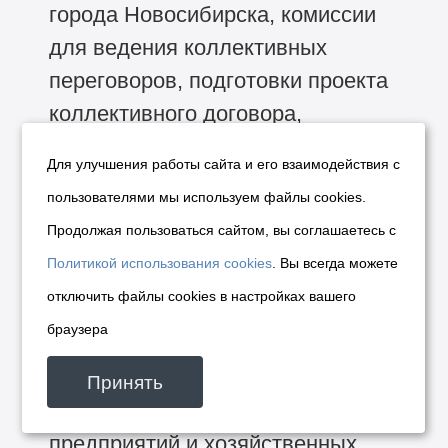
города Новосибирска, комиссии
для ведения коллективных
переговоров, подготовки проекта
коллективного договора,
заключения коллективного
Для улучшения работы сайта и его взаимодействия с
договора в мэрии, комиссии по
пользователями мы используем файлы cookies.
установлению особых условий
Продолжая пользоваться сайтом, вы соглашаетесь с
оплаты труда руководителям
Политикой использования cookies
. Вы всегда можете
муниципальных унитарных
отключить файлы cookies в настройках вашего
предприятий города
браузера
Новосибирска, комиссии по
мониторингу деятельности
Принять
муниципальных унитарных
предприятий и хозяйственных