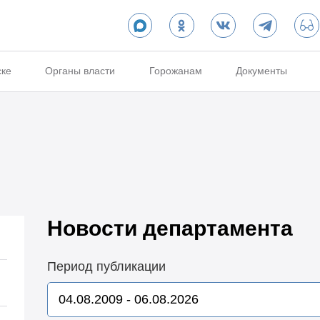
ске
Органы власти
Горожанам
Документы
Новости департамента
Период публикации