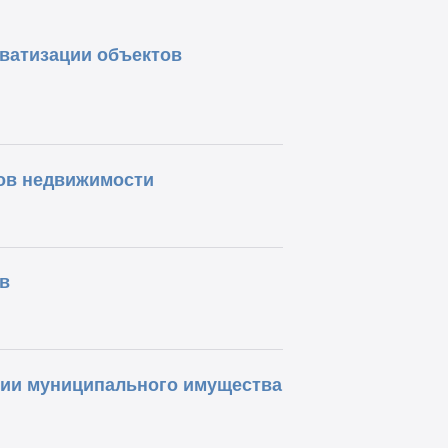
ватизации объектов
ов недвижимости
в
ции муниципального имущества