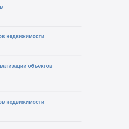
в
ов недвижимости
ватизации объектов
ов недвижимости