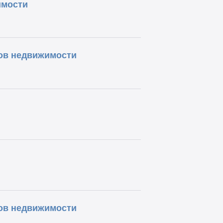
имости
ов недвижимости
ов недвижимости