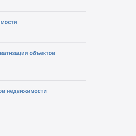
имости
ватизации объектов
ов недвижимости