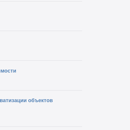
имости
ватизации объектов