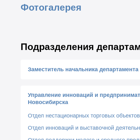
Фотогалерея
Подразделения департа
Заместитель начальника департамента
Управление инноваций и предпринимат
Новосибирска
Отдел нестационарных торговых объекто
Отдел инноваций и выставочной деятельн
Отдел поддержки малого и среднего пре