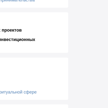
 проектов
инвестиционных
 ритуальной сфере