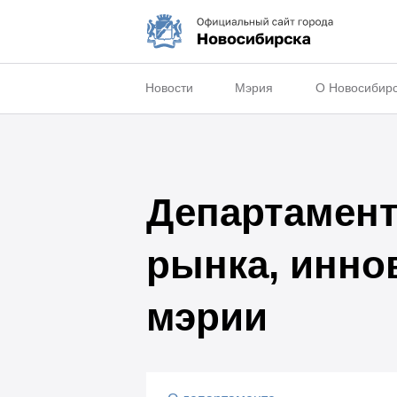
Новости
Мэрия
О Новосибир
Департамент
рынка, инно
мэрии