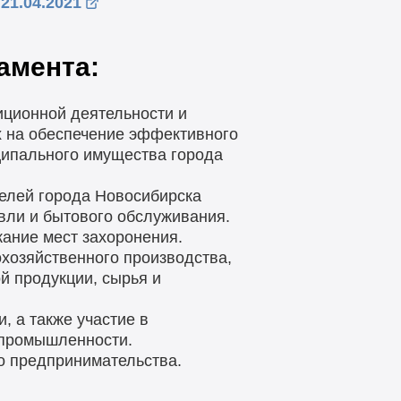
21.04.2021
амента:
иционной деятельности и
 на обеспечение эффективного
ципального имущества города
елей города Новосибирска
вли и бытового обслуживания.
ание мест захоронения.
хозяйственного производства,
й продукции, сырья и
 а также участие в
 промышленности.
о предпринимательства.