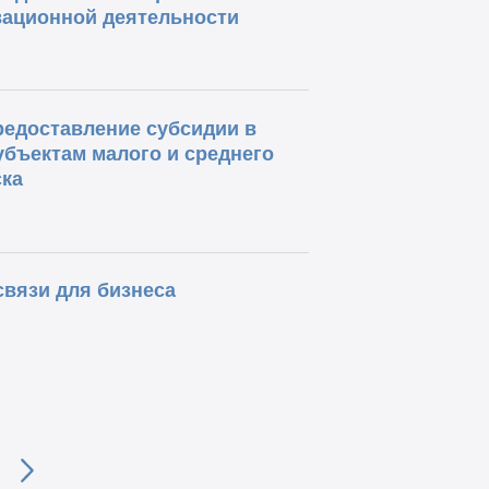
вационной деятельности
редоставление субсидии в
бъектам малого и среднего
ка
вязи для бизнеса