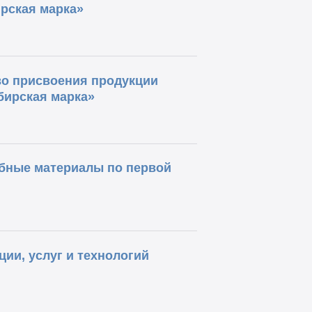
ирская марка»
во присвоения продукции
бирская марка»
бные материалы по первой
ии, услуг и технологий