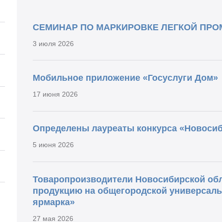
СЕМИНАР ПО МАРКИРОВКЕ ЛЕГКОЙ ПР
3 июля 2026
Мобильное приложение «Госуслуги Дом»
17 июня 2026
Определены лауреаты конкурса «Новосиб
5 июня 2026
Товаропроизводители Новосибирской обл
продукцию на общегородской универсаль
ярмарка»
27 мая 2026