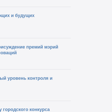
ющих и будущих
рисуждение премий мэрий
новаций
ый уровень контроля и
у городского конкурса