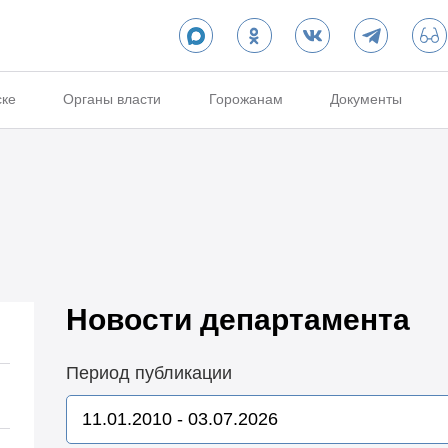
ске
Органы власти
Горожанам
Документы
Новости департамента
Период публикации