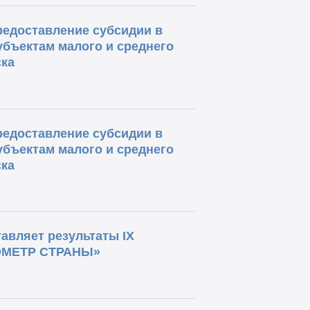
редоставление субсидии в
бъектам малого и среднего
ка
редоставление субсидии в
бъектам малого и среднего
ка
авляет результаты IX
РОМЕТР СТРАНЫ»