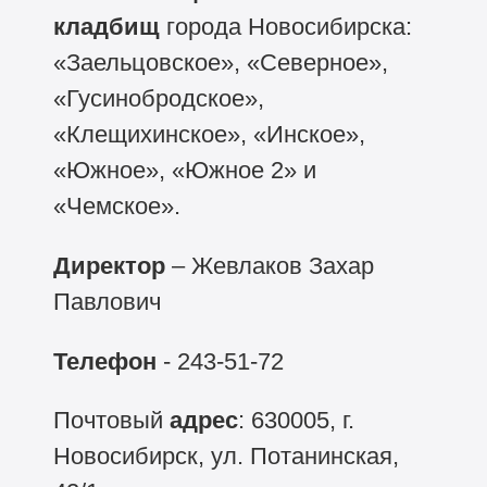
кладбищ
города Новосибирска:
«Заельцовское», «Северное»,
«Гусинобродское»,
«Клещихинское», «Инское»,
«Южное», «Южное 2» и
«Чемское».
Директор
– Жевлаков Захар
Павлович
Телефон
- 243-51-72
Почтовый
адрес
: 630005, г.
Новосибирск, ул. Потанинская,