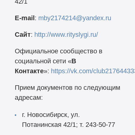
42/1
E-mail
:
mby2174214@yandex.ru
Сайт
:
http://www.rityslygi.ru/
Официальное сообщество в
социальной сети «
В
Контакте
»:
https://vk.com/club21764433
Прием документов по следующим
адресам:
г. Новосибирск, ул.
Потанинская 42/1; т. 243-50-77