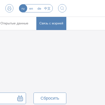
ru
en
de
中文
Открытые данные
Связь с мэрией
Сбросить