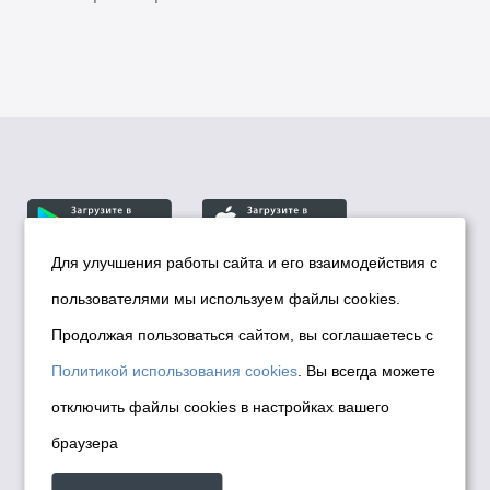
Для улучшения работы сайта и его взаимодействия с
пользователями мы используем файлы cookies.
© Департамент информационной политики мэрии
города Новосибирска, 2026
Продолжая пользоваться сайтом, вы соглашаетесь с
Политика использования Cookies
Политикой использования cookies
. Вы всегда можете
Политика по обработке персональных
отключить файлы cookies в настройках вашего
данных в информационных системах
браузера
мэрии города Новосибирска
Техническая поддержка сайта -