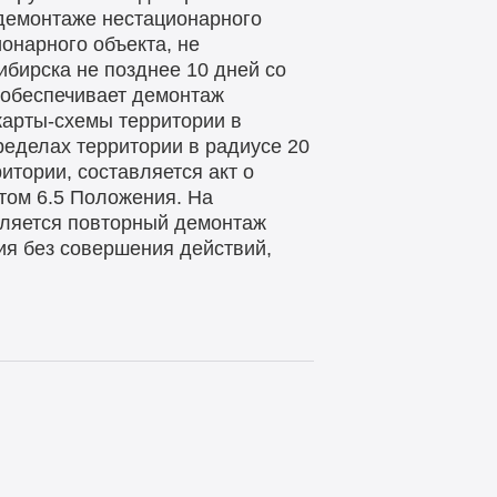
демонтаже нестационарного
онарного объекта, не
бирска не позднее 10 дней со
 обеспечивает демонтаж
карты-схемы территории в
ределах территории в радиусе 20
итории, составляется акт о
том 6.5 Положения. На
вляется повторный демонтаж
ния без совершения действий,