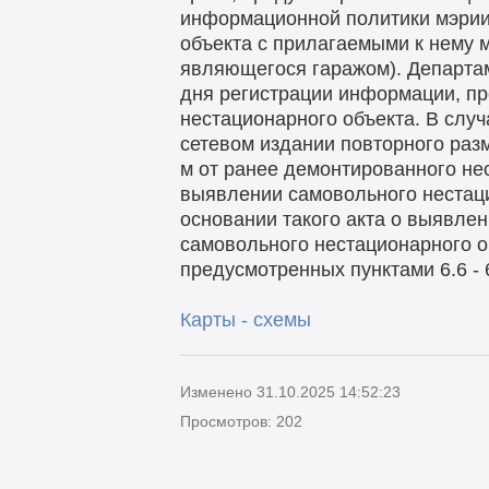
информационной политики мэрии
объекта с прилагаемыми к нему 
являющегося гаражом). Департам
дня регистрации информации, пр
нестационарного объекта. В случ
сетевом издании повторного раз
м от ранее демонтированного нес
выявлении самовольного нестаци
основании такого акта о выявле
самовольного нестационарного об
предусмотренных пунктами 6.6 - 
Карты - схемы
Изменено 31.10.2025 14:52:23
Просмотров: 202