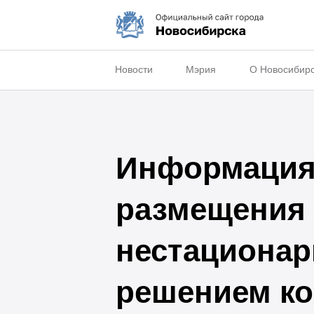
Новости
Мэрия
О Новосибир
Информация 
размещения 
нестационар
решением ко