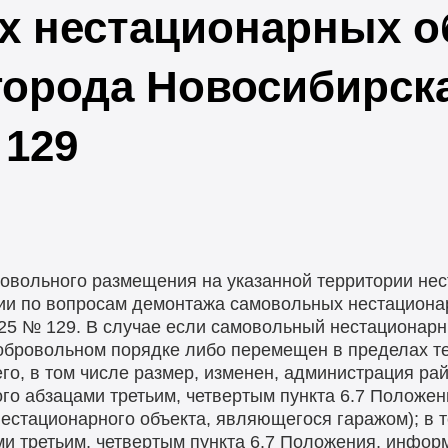
 нестационарных о
города Новосибирска
 129
овольного размещения на указанной территории нес
ии по вопросам демонтажа самовольных нестациона
025 № 129. В случае если самовольный нестационарн
добровольном порядке либо перемещен в пределах т
го, в том числе размер, изменен, администрация рай
го абзацами третьим, четвертым пункта 6.7 Положен
естационарного объекта, являющегося гаражом); в т
ми третьим, четвертым пункта 6.7 Положения, инфор