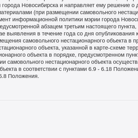
 города Новосибирска и направляет ему решение о 
материалами (при размещении самовольного нестаци
ент информационной политики мэрии города Новоси
едусмотренной абзацем третьим настоящего пункта,
ае выявления в течение года со дня опубликования 
мещения самовольного нестационарного объекта в п
тационарного объекта, указанной в карте-схеме терр
онарного объекта в порядке, предусмотренном пунк
нии самовольного нестационарного объекта осущест
ъекта в соответствии с пунктами 6.9 - 6.18 Положе
6.8 Положения.