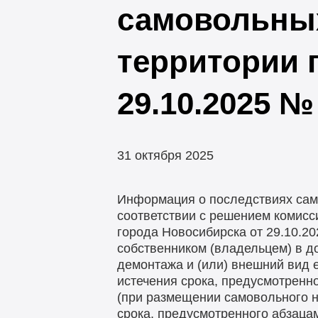
самовольных
территории 
29.10.2025 №
31 октября 2025
Информация о последствиях сам
соответствии с решением комисс
города Новосибирска от 29.10.2
собственником (владельцем) в 
демонтажа и (или) внешний вид е
истечения срока, предусмотренно
(при размещении самовольного н
срока, предусмотренного абзаца