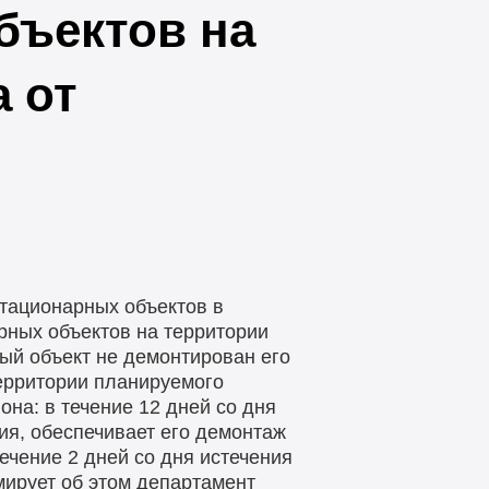
бъектов на
 от
тационарных объектов в
рных объектов на территории
ый объект не демонтирован его
ерритории планируемого
она: в течение 12 дней со дня
ия, обеспечивает его демонтаж
ечение 2 дней со дня истечения
мирует об этом департамент