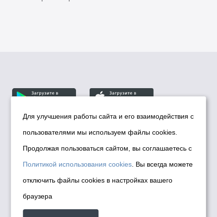
Для улучшения работы сайта и его взаимодействия с
пользователями мы используем файлы cookies.
© Департамент информационной политики мэрии
города Новосибирска, 2026
Продолжая пользоваться сайтом, вы соглашаетесь с
Политика использования Cookies
Политикой использования cookies
. Вы всегда можете
Политика по обработке персональных
отключить файлы cookies в настройках вашего
данных в информационных системах
браузера
мэрии города Новосибирска
Техническая поддержка сайта -