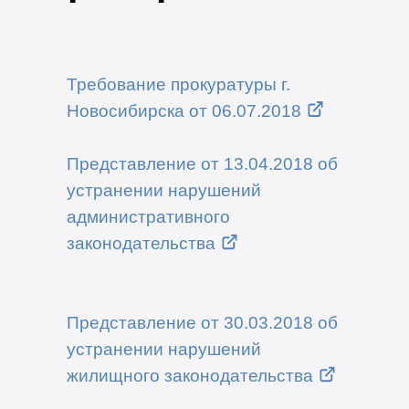
Требование прокуратуры г.
Новосибирска от 06.07.2018
Представление от 13.04.2018 об
устранении нарушений
административного
законодательства
Представление от 30.03.2018 об
устранении нарушений
жилищного законодательства