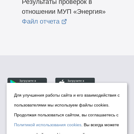
Результаты проверок в
отношении МУП «Энергия»
Файл отчета
Для улучшения работы сайта и его взаимодействия с
пользователями мы используем файлы cookies.
© Департамент информационной политики мэрии
города Новосибирска, 2026
Продолжая пользоваться сайтом, вы соглашаетесь с
Политика использования Cookies
Политикой использования cookies
. Вы всегда можете
Политика по обработке персональных