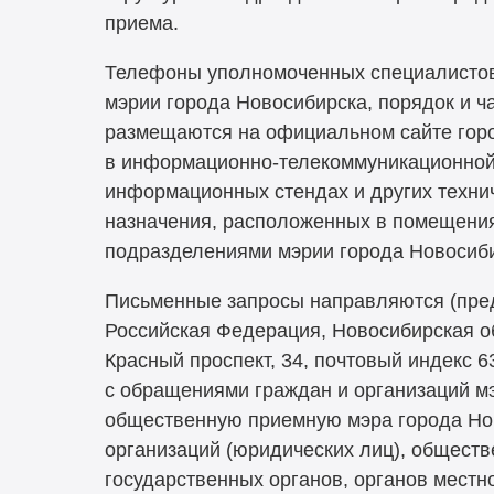
приема.
Телефоны уполномоченных специалистов
мэрии города Новосибирска, порядок и ч
размещаются на официальном сайте гор
в информационно-телекоммуникационной 
информационных стендах и других техни
назначения, расположенных в помещени
подразделениями мэрии города Новосиби
Письменные запросы направляются (пред
Российская Федерация, Новосибирская об
Красный проспект, 34, почтовый индекс 6
с обращениями граждан и организаций м
общественную приемную мэра города Нов
организаций (юридических лиц), общест
государственных органов, органов местн