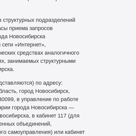
 структурных подразделений
асы приема запросов
ода Новосибирска
сети «Интернет»,
ческих средствах аналогичного
ях, занимаемых структурными
рска.
ставляются) по адресу:
ласть, город Новосибирск,
30099, в управление по работе
эрии города Новосибирска —
осибирска, в кабинет 117 (для
венных объединений,
ого самоуправления) или кабинет