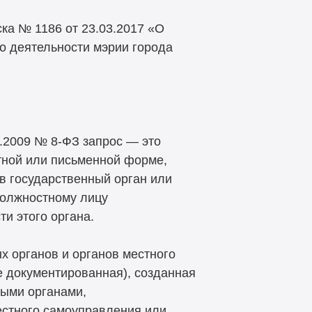
ка № 1186 от 23.03.2017 «О
о деятельности мэрии города
2.2009 №
8-ФЗ
запрос — это
тной или письменной форме,
 в государственный орган или
должностному лицу
и этого органа.
 органов и органов местного
 документированная), созданная
ными органами,
естного самоуправления или