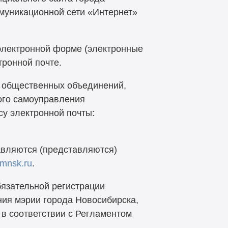
муникационной сети «Интернет»
электронной форме (электронные
тронной почте.
, общественных объединений,
ного самоуправления
су электронной почты:
авляются (представляются)
mnsk.ru
.
бязательной регистрации
ния мэрии города Новосибирска,
в соответствии с Регламентом