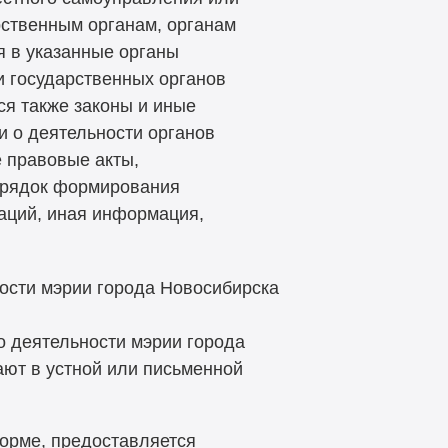
ственным органам, органам
я в указанные органы
и государственных органов
ся также законы и иные
 о деятельности органов
 правовые акты,
орядок формирования
заций, иная информация,
ости мэрии города Новосибирска
 деятельности мэрии города
ают в устной или письменной
форме, предоставляется