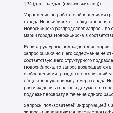
124 (для граждан (физических лиц)).
Управление по работе с обращениями гр
города Новосибирска — общественная п
Новосибирска распределяет запросы по 
мэрии города Новосибирска в соответств
Если структурное подразделение мэрии 
запрос ошибочно и его содержание не от
соответствующего структурного подразд
Новосибирска, то запрос возвращается в
с обращениями граждан и организаций м
общественную приемную мэра города Нов
рабочих дней, а срочный документ со ср
подлежит возврату в течение одного рабо
Запросы пользователей информацией в 
запросы) направляются посредством офи