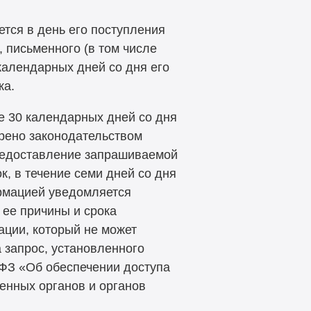
ется в день его поступления
, письменного (в том числе
 календарных дней со дня его
ка.
е 30 календарных дней со дня
трено законодательством
редоставление запрашиваемой
, в течение семи дней со дня
рмацией уведомляется
м ее причины и срока
ции, который не может
а запрос, установленного
-ФЗ
«Об обеспечении доступа
енных органов и органов