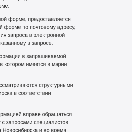
рме.
ной форме, предоставляется
 форме по почтовому адресу,
ния запроса в электронной
казанному в запросе.
ормации в запрашиваемой
 в котором имеется в мэрии
ссматриваются структурными
рска в соответствии
ормацией вправе обращаться
 с запросами специалистов
а Новосибирска и во время