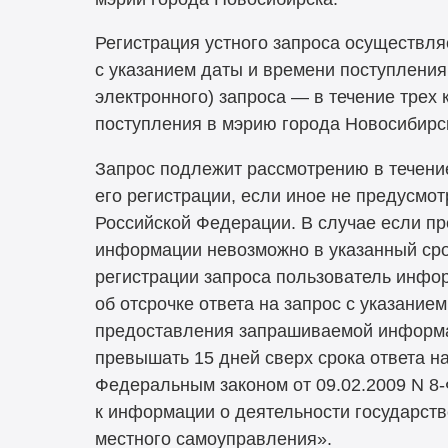
Регистрация устного запроса осуществля
с указанием даты и времени поступления
электронного) запроса — в течение трех
поступления в мэрию города Новосибирс
Запрос подлежит рассмотрению в течени
его регистрации, если иное не предусмо
Российской Федерации. В случае если п
информации невозможно в указанный срок
регистрации запроса пользователь инфо
об отсрочке ответа на запрос с указание
предоставления запрашиваемой информа
превышать 15 дней сверх срока ответа н
Федеральным законом от 09.02.2009 N
8
к информации о деятельности государств
местного самоуправления».