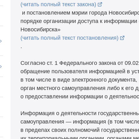
(читать полный текст закона)
и постановлением мэрии города Новосибирс
порядке организации доступа к информации 
Новосибирска»
(читать полный текст постановления)
.
Согласно ст. 1 Федерального закона от 09.0
обращение пользователя информацией в ус
в том числе в виде электронного документа,
орган местного самоуправления либо к его 
о предоставлении информации о деятельност
Информация о деятельности государственных
самоуправления — информация (в том числе
в пределах своих полномочий государствен
их территориальными органами, органами м