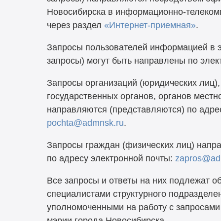
Новосибирска в информационно-телеком
через раздел
«Интернет-приемная»
.
Запросы пользователей информацией в 
запросы) могут быть направлены по элек
Запросы организаций (юридических лиц)
государственных органов, органов мест
направляются (представляются) по адре
pochta@admnsk.ru
.
Запросы граждан (физических лиц) напр
по адресу электронной почты:
zapros@ad
Все запросы и ответы на них подлежат о
специалистами структурного подразделе
уполномоченными на работу с запросами 
мэрии города Новосибирска.