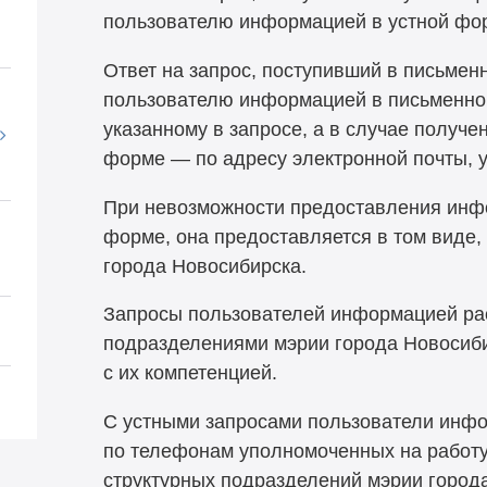
пользователю информацией в устной фо
Ответ на запрос, поступивший в письмен
пользователю информацией в письменной
указанному в запросе, а в случае получе
форме — по адресу электронной почты, у
При невозможности предоставления инф
форме, она предоставляется в том виде,
города Новосибирска.
Запросы пользователей информацией ра
подразделениями мэрии города Новосиби
с их компетенцией.
С устными запросами пользователи инф
по телефонам уполномоченных на работу
структурных подразделений мэрии город