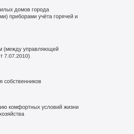
жилых домов города
и) приборами учёта горячей и
м (между управляющей
 7.07.2010)
я собственников
ию комфортных условий жизни
хозяйства