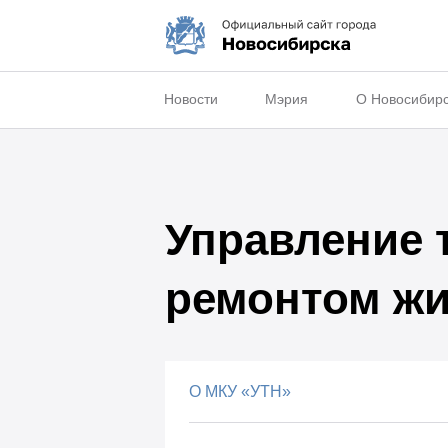
Новости
Мэрия
О Новосибир
Управление 
ремонтом жи
О МКУ «УТН»