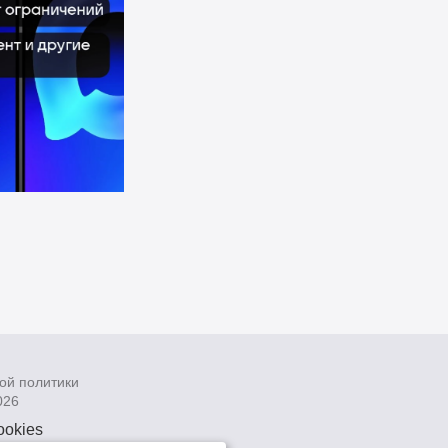
ой политики
026
ookies