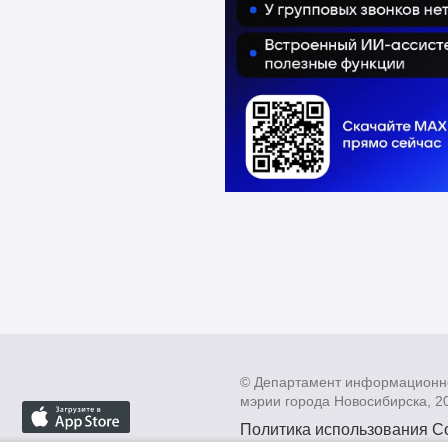
© Департамент информационн
мэрии города Новосибирска, 2
Политика использования C