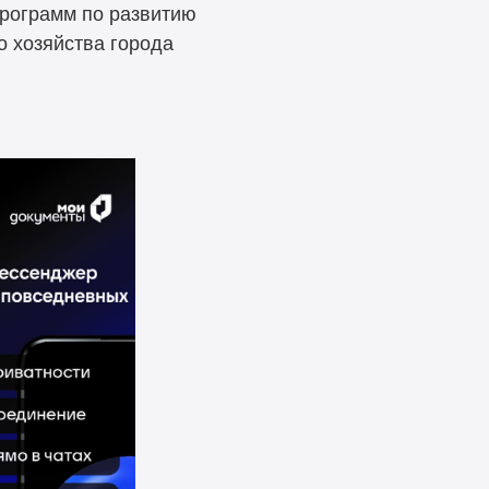
программ по развитию
о хозяйства города