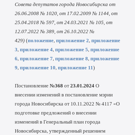
Совета депутатов города Новосибирска от
26.06.2008 № 1020, от 17.02.2009 № 1144, от
25.04.2018 № 597, от 24.03.2021 № 105, от
12.07.2022 № 389, от 26.10.2022 №
429)
(
положение
,
приложение 2
,
приложение
3
,
приложение 4
,
приложение 5
,
приложение
6
,
приложение 7
,
приложение 8
,
приложение
9
,
приложение 10
,
п
риложение 11
)
Постановление
№368
от
23.01.2024
О
внесении изменений в постановление мэрии
города Новосибирска от 10.11.2022 № 4117 «О
подготовке предложений о внесении
изменений в Генеральный план города
Новосибирска, утвержденный решением