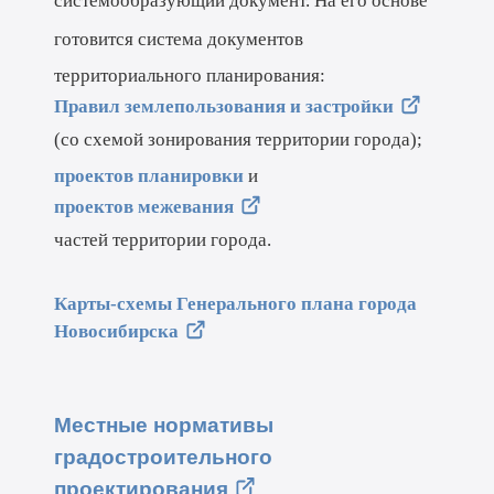
системообразующий документ.
На его основе
готовится система документов
территориального планирования:
Правил землепользования и застройки
(со схемой зонирования территории города);
проектов планировки
и
проектов межевания
частей территории города.
Карты-схемы Генерального плана города
Новосибирска
Местные нормативы
градостроительного
проектирования