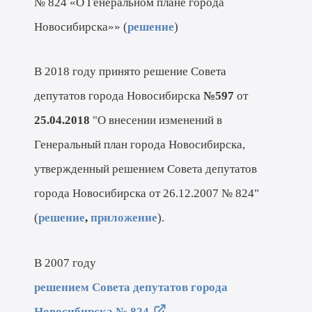
№ 824 «О Генеральном плане города
Новосибирска»» (
решение
)
В 2018 году принято решение Совета
депутатов города Новосибирска
№597
от
25.04.2018
"О внесении изменений в
Генеральный план города Новосибирска,
утвержденный решением Совета депутатов
города Новосибирска от 26.12.2007 № 824"
(
решение
,
приложение
).
В 2007 году
решением Совета депутатов города
Новосибирска № 824