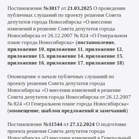
Постановление
№3017
от
21.03.2025
О проведении
публичных слушаний по проекту решения Совета
депутатов города Новосибирска «О внесении
изменений в решение Совета депутатов города
Новосибирска от 26.12.2007 № 824 «О Генеральном
плане города Новосибирска» (
постановление
,
приложение 10
,
приложение 11
,
приложение 12
,
приложение 13
,
приложение 14
,
приложение 15
,
приложение 16
,
приложение 17
,
приложение 18
)
Оповещение о начале публичных слушаний по
проекту решения Совета депутатов города
Новосибирска «О внесении изменений в решение
Совета депутатов города Новосибирска от 26.12.2007
№ 824 «О Генеральном плане города Новосибирска»
(
оповещение
,
шаблон предложений и замечаний
)
Постановление
№11544
от
27.12.2024
О подготовке
проекта решения Совета депутатов города
Новосибирска «О внесении изменений в Генеральный