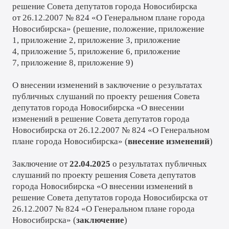
решение Совета депутатов города Новосибирска
от 26.12.2007 № 824 «О Генеральном плане города
Новосибирска» (
решение
,
положение
,
приложение
1
,
приложение 2
,
приложение 3
,
приложение
4
,
приложение 5
,
приложение 6
,
приложение
7
,
приложение 8
,
приложение 9
)
О внесении изменений в заключение о результатах
публичных слушаний по проекту решения Совета
депутатов города Новосибирска «О внесении
изменений в решение Совета депутатов города
Новосибирска от 26.12.2007 № 824 «О Генеральном
плане города Новосибирска» (
внесение изменений
)
Заключение от
22.04.2025
о результатах публичных
слушаний по проекту решения Совета депутатов
города Новосибирска «О внесении изменений в
решение Совета депутатов города Новосибирска от
26.12.2007 № 824 «О Генеральном плане города
Новосибирска» (
заключение
)