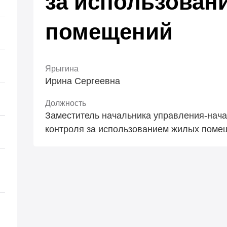
за использован
помещений
Ярыгина
Ирина Сергеевна
Должность
Заместитель начальника управления-нача
контроля за использованием жилых поме