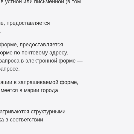
в устной или письменной (в том
ме, предоставляется
.
 форме, предоставляется
рме по почтовому адресу,
я запроса в электронной форме —
запросе.
ации в запрашиваемой форме,
имеется в мэрии города
атриваются структурными
а в соответствии