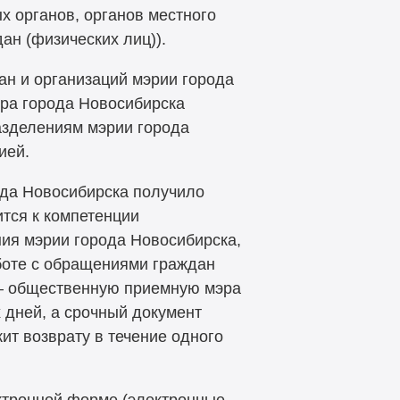
 органов, органов местного
ан (физических лиц)).
ан и организаций мэрии города
ра города Новосибирска
азделениям мэрии города
ией.
ода Новосибирска получило
ится к компетенции
ия мэрии города Новосибирска,
боте с обращениями граждан
 — общественную приемную мэра
 дней, а срочный документ
ит возврату в течение одного