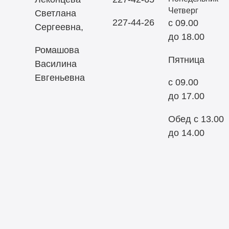
Четверг
Светлана
227-44-26
с 09.00
Сергеевна,
до 18.00
Ромашова
Пятница
Василина
Евгеньевна
с 09.00
до 17.00
Обед с 13.00
до 14.00