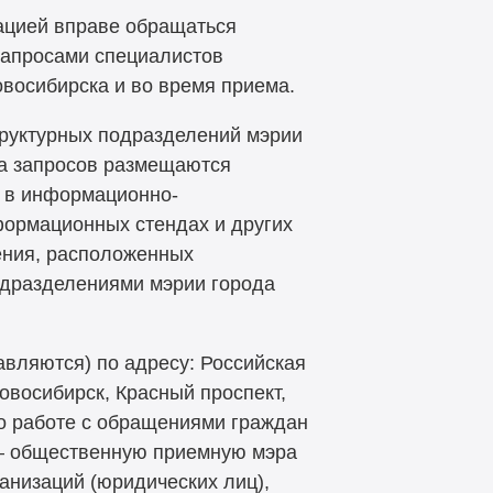
ацией вправе обращаться
запросами специалистов
восибирска и во время приема.
руктурных подразделений мэрии
ма запросов размещаются
 в информационно-
формационных стендах и других
ения, расположенных
одразделениями мэрии города
вляются) по адресу: Российская
овосибирск, Красный проспект,
по работе с обращениями граждан
 — общественную приемную мэра
ганизаций (юридических лиц),