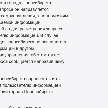
рии города Новосибирска,
запроса он направляется
о самоуправления, к полномочиям
иваемой информации.
ей со дня регистрации запроса
телю информацией. В случае
да Новосибирска не располагает
рмации в другом
моуправления, об этом также
проса сообщается направившему
овосибирска вправе уточнять
ия пользователю информацией
рии города Новосибирска.
Отдел закупок и