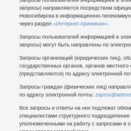
Запросы пользователей информацией в эле
запросы) направляются посредством официа
Новосибирска в информационно-телекоммун
через раздел
«Интернет-приемная»
.
Запросы пользователей информацией в эле
запросы) могут быть направлены по электро
Запросы организаций (юридических лиц), о
государственных органов, органов местног
(представляются) по адресу электронной по
Запросы граждан (физических лиц) направл
по адресу электронной почты:
zapros@admns
Все запросы и ответы на них подлежат обяз
специалистами структурного подразделения 
уполномоченными на работу с запросами в с