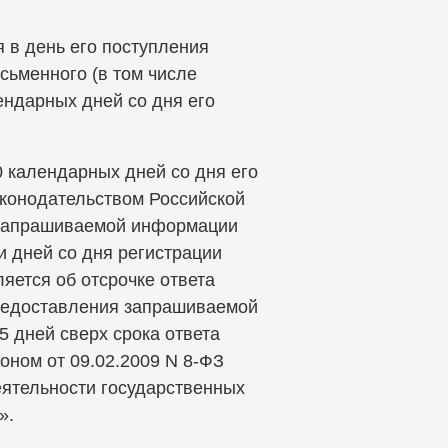
 в день его поступления
сьменного (в том числе
ендарных дней со дня его
 календарных дней со дня его
аконодательством Российской
 запрашиваемой информации
и дней со дня регистрации
ется об отсрочке ответа
предоставления запрашиваемой
 дней сверх срока ответа
оном от 09.02.2009 N
8-ФЗ
еятельности государственных
».