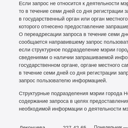
Если запрос не относится к деятельности мэ
то в течение семи дней со дня регистрации 
в государственный орган или орган местног
которого отнесено предоставление запраш
О переадресации запроса в течение семи дн
сообщается направившему запрос пользова
если структурное подразделение мэрии горо
сведениями о наличии запрашиваемой инфо
государственном органе, органе местного са
в течение семи дней со дня регистрации за
запрос пользователю информацией.
Структурные подразделения мэрии города Н
содержание запроса в целях предоставлен
необходимой информации о деятельности мэ
Леконцева
227-42-65
Понедельник —