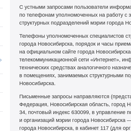
С устными запросами пользователи информ
по телефонам уполномоченных на работу с 
структурных подразделений мэрии города Но
Телефоны уполномоченных специалистов ст
города Новосибирска, порядок и часы прие
на официальном сайте города Новосибирска
телекоммуникационной сети «Интернет», ин
технических средствах аналогичного назнач
в помещениях, занимаемых структурными п
Новосибирска.
Письменные запросы направляются (предста
Федерация, Новосибирская область, город Н
34, почтовый индекс 630099, в управление 
и организаций мэрии города Новосибирска
города Новосибирска, в кабинет 117 (для ор