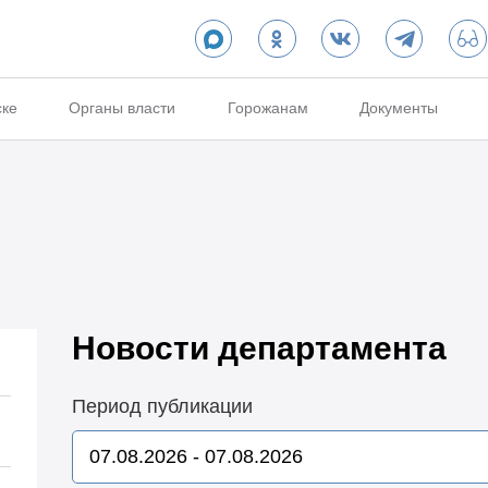
ске
Органы власти
Горожанам
Документы
Новости департамента
Период публикации