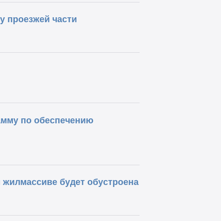
у проезжей части
амму по обеспечению
 жилмассиве будет обустроена