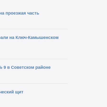
на проезжая часть
рали на Ключ-Камышенском
 9 в Советском районе
ческий щит