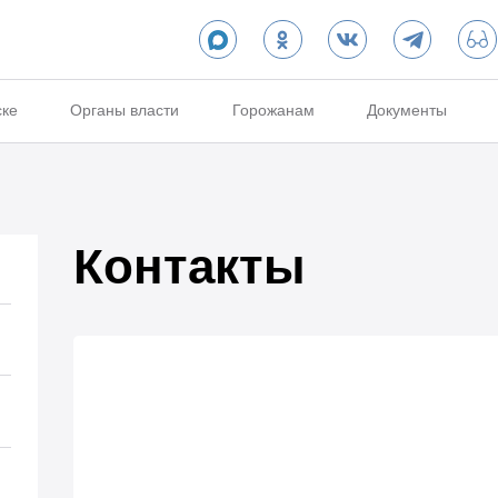
ске
Органы власти
Горожанам
Документы
Контакты