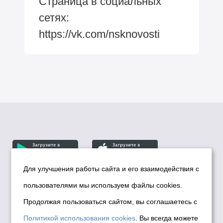
Страница в социальных
сетях:
https://vk.com/nsknovosti
Для улучшения работы сайта и его взаимодействия с
пользователями мы используем файлы cookies.
© Департамент информационной политики мэрии
города Новосибирска, 2026
Продолжая пользоваться сайтом, вы соглашаетесь с
Политика использования Cookies
Политикой использования cookies
. Вы всегда можете