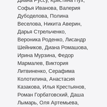
Диана Руссу, Кристина Пух,
Софья Иванова, Валерия
Дубоделова, Полина
Веселова, Никита Аверин,
Дарья Стрельченко,
Вероника Роденко, Лисандр
Шейников, Диана Ромашова,
Ирина Мурзина, Федор
Мармалев, Виктория
Литвиненко, Серафима
Колотилина, Анастасия
Казакова, Илья Крестьянов,
Роман Горбатовский, Даша
Лымарь, Оля Артемьева,