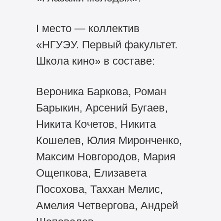
I место — коллектив
«НГУЭУ. Первый факультет.
Школа кино» в составе:
Вероника Баркова, Роман
Барыкин, Арсений Бугаев,
Никита Кочетов, Никита
Кошелев, Юлия Миронченко,
Максим Новгородов, Мария
Ощепкова, Елизавета
Посохова, Таххан Мелис,
Амелия Четвергова, Андрей