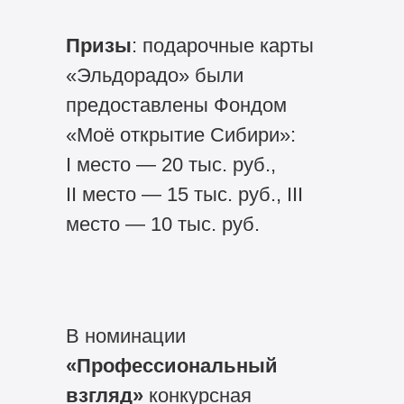
Призы
: подарочные карты
«Эльдорадо» были
предоставлены Фондом
«Моё открытие Сибири»:
I место — 20 тыс. руб.,
II место — 15 тыс. руб., III
место — 10 тыс. руб.
В номинации
«Профессиональный
взгляд»
конкурсная