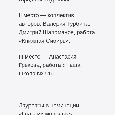
II место — коллектив
авторов: Валерия Турбина,
Дмитрий Шаломанов, работа
«Книжная Сибирь»;
III место — Анастасия
Грекова, работа «Наша
школа № 51».
Лауреаты в номинации
«Глазами молодых»: