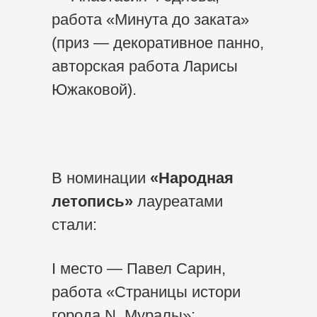
работа «Минута до заката»
(приз — декоративное панно,
авторская работа Ларисы
Южаковой).
В номинации
«Народная
летопись»
лауреатами
стали:
I место — Павел Сарин,
работа «Страницы истори
города N. Муралы»;