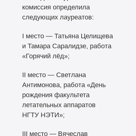
комиссия определила
следующих лауреатов:
I место — Татьяна Целищева
и Тамара Саралидзе, работа
«Горячий лёд»;
II место — Светлана
Антимонова, работа «День
рождения факультета
летательных аппаратов
НГТУ НЭТИ»;
III место — Вячеслав