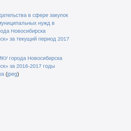
дательства в сфере закупок
 муниципальных нужд в
рода Новосибирска
к» за текущий период 2017
МКУ города Новосибирска
к» за 2016-2017 годы
ка
(
jpeg
)