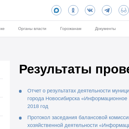
ске
Органы власти
Горожанам
Документы
Результаты пров
Отчет о результатах деятельности муниц
города Новосибирска «Информационное а
2018 год
Протокол заседания балансовой комисси
хозяйственной деятельности «Информац