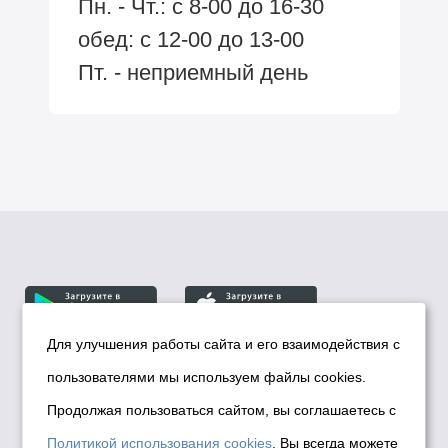
Пн. - Чт.: с 8-00 до 16-30
обед: с 12-00 до 13-00
Пт. - неприемный день
Для улучшения работы сайта и его взаимодействия с
пользователями мы используем файлы cookies.
© Департамент информационной политики мэрии
города Новосибирска, 2026
Продолжая пользоваться сайтом, вы соглашаетесь с
Политика использования Cookies
Политикой использования cookies
. Вы всегда можете