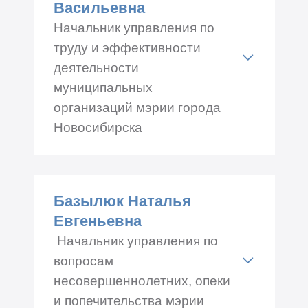
Васильевна
Начальник управления по
труду и эффективности
деятельности
муниципальных
организаций мэрии города
Новосибирска
Адрес: Красный проспект
34, каб.№ 529
Базылюк Наталья
Телефон: +7 (383) 227-44-83
Евгеньевна
Начальник управления по
вопросам
несовершеннолетних, опеки
и попечительства мэрии