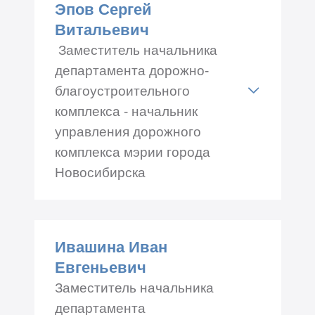
Эпов Сергей
Телефон: +7 (383) 227-52-00
Витальевич
Заместитель начальника
департамента дорожно-
благоустроительного
комплекса - начальник
управления дорожного
комплекса мэрии города
Новосибирска
Адрес: Красный
проспект 34, каб.№ 613
Ивашина Иван
Телефон: +7 (383) 227-40-17
Евгеньевич
Заместитель начальника
департамента