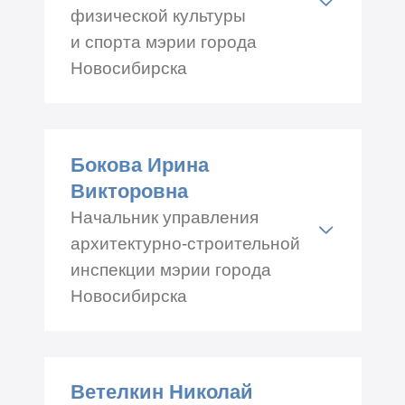
физической культуры
и спорта мэрии города
Новосибирска
Адрес: Романова 33, каб.№
613
Бокова Ирина
Телефон: +7 (383) 229-65-45
Викторовна
Начальник управления
архитектурно-строительной
инспекции мэрии города
Новосибирска
Адрес: Романова, 33, каб.№
308
Ветелкин Николай