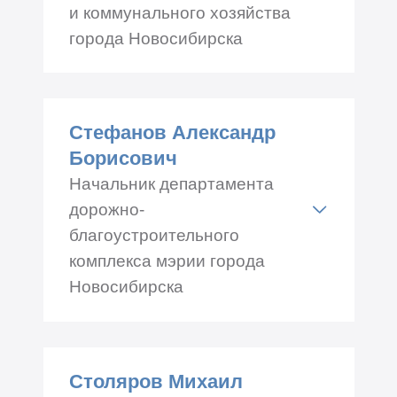
и коммунального хозяйства
города Новосибирска
Адрес: Трудовая 1, каб.№
401
Стефанов Александр
Телефон: +7 (383) 228-88-00
Борисович
Начальник департамента
дорожно-
благоустроительного
комплекса мэрии города
Новосибирска
Адрес: Красный проспект
34, каб.№ 607
Столяров Михаил
Телефон: +7 (383) 227-42-22