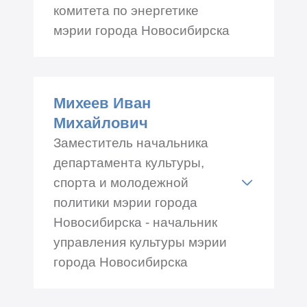
комитета по энергетике
мэрии города Новосибирска
Адрес: Трудовая 1, каб.№
201
Михеев Иван
Телефон: +7 (383) 228-08-03
Михайлович
Заместитель начальника
департамента культуры,
спорта и молодежной
политики мэрии города
Новосибирска - начальник
управления культуры мэрии
города Новосибирска
Адрес: Романова 33, каб.№