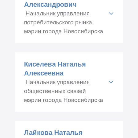
Телефон: +7 (383) 229-66-55
Александрович
Начальник управления
потребительского рынка
мэрии города Новосибирска
Адрес: Красный проспект
50, каб.№ 201
Киселева Наталья
Телефон: +7 (383) 229-66-55
Алексеевна
Начальник управления
общественных связей
мэрии города Новосибирска
Адрес: Романов, 33, каб.№
104а
Лайкова Наталья
Телефон: +7 (383) 229-67-67