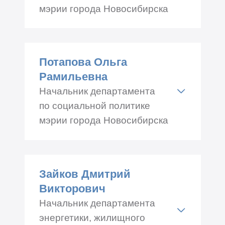
мэрии города Новосибирска
Адрес: Романова 33, каб.№
207
Потапова Ольга
Телефон: +7 (383) 229-67-22
Рамильевна
Начальник департамента
по социальной политике
мэрии города Новосибирска
Адрес: Красный проспект
34, каб.№ 449
Зайков Дмитрий
Телефон: +7 (383) 227-46-00
Викторович
Начальник департамента
энергетики, жилищного