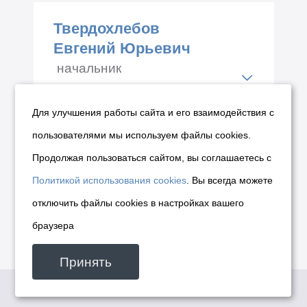
144
Твердохлебов
Телефон: +7 (383) 228-89-88
Евгений Юрьевич
начальник
управления по делам
молодежи мэрии города
Для улучшения работы сайта и его взаимодействия с
Новосибирска
пользователями мы используем файлы cookies.
Продолжая пользоваться сайтом, вы соглашаетесь с
Адрес: Красный проспект
Политикой использования cookies
. Вы всегда можете
50, каб.№ 104
отключить файлы cookies в настройках вашего
Телефон: +7 (383) 227-56-19
браузера
Принять