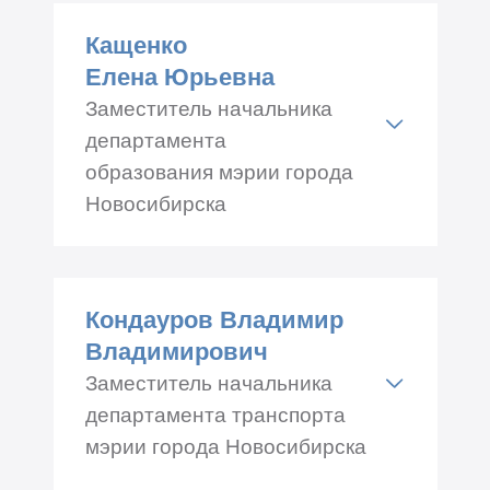
509
Кащенко
Телефон: +7 (383) 229-65-59
Елена Юрьевна
Заместитель начальника
департамента
образования мэрии города
Новосибирска
Адрес: Красный проспект
34, каб.№ 427
Кондауров Владимир
Телефон: +7 (383) 227-45-00
Владимирович
Заместитель начальника
департамента транспорта
мэрии города Новосибирска