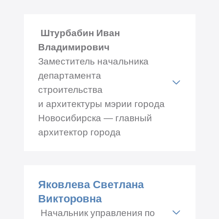
Адрес: Ленина 50, каб.№
302
Штурбабин Иван
Телефон: +7 (383) 222-08-44
Владимирович
Заместитель начальника
департамента
строительства
и архитектуры мэрии города
Новосибирска — главный
архитектор города
Адрес: Красный проспект
50, каб.№ 215
Яковлева Светлана
Телефон: +7 (383) 227-50-
Викторовна
48, 227-50-31
Начальник управления по