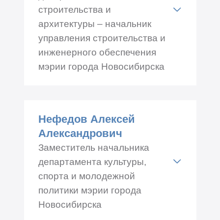
строительства и
архитектуры – начальник
управления строительства и
инженерного обеспечения
мэрии города Новосибирска
Адрес: Красный проспект
50, каб.№ 522
Нефедов Алексей
Телефон: +7 (383) 227-50-45
Александрович
Заместитель начальника
департамента культуры,
спорта и молодежной
политики мэрии города
Новосибирска