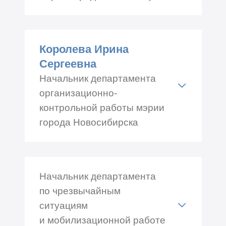
Адрес: Красный проспект
34, каб.№ 548
Королева Ирина
Телефон: +7 (383) 227-41-09
Сергеевна
Начальник департамента
организационно-
контрольной работы мэрии
города Новосибирска
Адрес: Красный проспект
34, каб.№ 218
Начальник департамента
Телефон: +7 (383) 227-41-12
по чрезвычайным
ситуациям
и мобилизационной работе