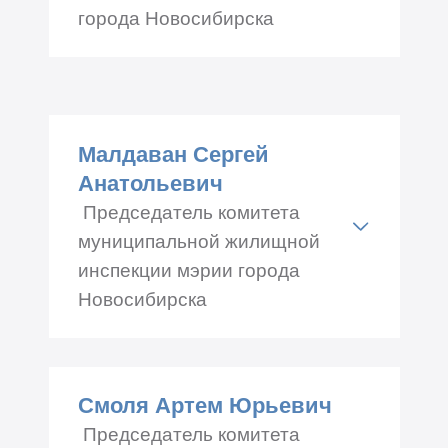
города Новосибирска
Адрес: Красный проспект
34, каб.№ 459
Телефон: +7 (383) 227-45-88
Малдаван Сергей
Анатольевич
Председатель комитета
муниципальной жилищной
инспекции мэрии города
Новосибирска
Адрес: Трудовая 1, каб.№
327
Смоля Артем Юрьевич
Телефон: +7 (383) 228-88-04
Председатель комитета