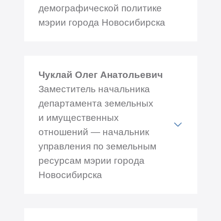
демографической политике
мэрии города Новосибирска
Адрес: Красный проспект
34, каб.№ 425/2
Чуклай Олег Анатольевич
Телефон: +7 (383) 227-47-16
Заместитель начальника
департамента земельных
и имущественных
отношений — начальник
управления по земельным
ресурсам мэрии города
Новосибирска
Адрес: Красный проспект
50, каб.№ 614