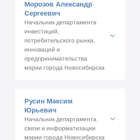
Морозов Александр
Телефон: +7 (383) 227-51-00
Сергеевич
Начальник департамента
инвестиций,
потребительского рынка,
инноваций и
предпринимательства
мэрии города Новосибирска
Адрес: Красный проспект
50, каб.№ 201
Русин Максим
Телефон: +7 (383) 227-52-27
Юрьевич
Начальник департамента
связи и информатизации
мэрии города Новосибирска