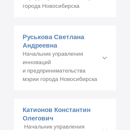
города Новосибирска
Адрес: Красный проспект
50, каб.№ 416
Руськова Светлана
Телефон: +7 (383) 227-50-
Андреевна
00, 227-50-74
Начальник управления
инноваций
и предпринимательства
мэрии города Новосибирска
Адрес: Красный проспект
50, каб.№ 224
Катионов Константин
Телефон: +7 (383) 227-55-73
Олегович
Начальник управления