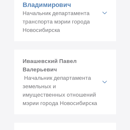
Телефон: +7 (383) 227-43-80
Владимирович
Начальник департамента
транспорта мэрии города
Новосибирска
Адрес: ул. Ленина, 50, каб.
№ 302
Ивашевский Павел
Телефон: +7 (383) 222-08-44
Валерьевич
Начальник департамента
земельных и
имущественных отношений
мэрии города Новосибирска
Адрес: Красный проспект
50, каб.№ 718