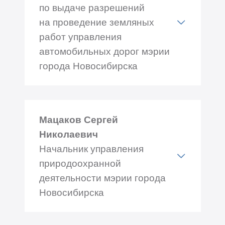
по выдаче разрешений
на проведение земляных
работ управления
автомобильных дорог мэрии
города Новосибирска
Адрес: Фрунзе 96, каб.№ 25
Телефон: +7 (383) 201-45-45
Мацаков Сергей
Николаевич
Начальник управления
природоохранной
деятельности мэрии города
Новосибирска
Адрес: Трудовая 1, каб.№