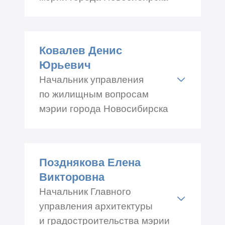
Адрес: Красный проспект
50, каб.№ 608
Ковалев Денис
Телефон: +7 (383) 227-51-03
Юрьевич
Начальник управления
по жилищным вопросам
мэрии города Новосибирска
Адрес: Красный проспект
50, каб.№ 339
Позднякова Елена
Телефон: +7 (383) 227-56-18
Викторовна
Начальник Главного
управления архитектуры
и градостроительства мэрии