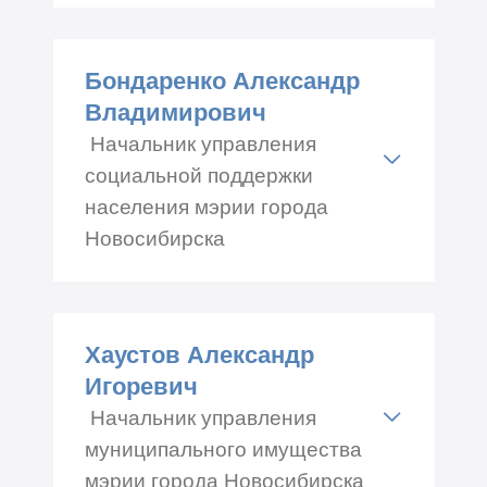
Адрес: Романова 33, каб.№
308
Бондаренко Александр
Телефон: +7 (383) 229-65-00
Владимирович
Начальник управления
социальной поддержки
населения мэрии города
Новосибирска
Адрес: Красный проспект
34, каб.№ 123/4
Хаустов Александр
Телефон: +7 (383) 227-42-80
Игоревич
Начальник управления
муниципального имущества
мэрии города Новосибирска