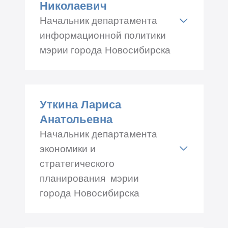
Николаевич
Начальник департамента
информационной политики
мэрии города Новосибирска
Адрес: Красный проспект
34, каб.№ 555
Уткина Лариса
Телефон: +7 (383) 227-43-57
Анатольевна
Начальник департамента
экономики и
стратегического
планирования мэрии
города Новосибирска
Адрес: Красный проспект