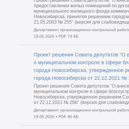
Проект решения Совета депутатов "О внес
предоставлении жилых помещений по дого
муниципального жилищного фонда коммерч
Новосибирска, принятое решением городск
21.05.2003 № 255" (версия для слабовидящ
Департамент организационно-контрольной работ
•
19.05.2026
PDF 73 КБ
Проект решения Совета депутатов "О 
о муниципальном контроле в сфере бл
города Новосибирска, утвержденное 
города Новосибирска от 22.12.2021 №
Проект решения Совета депутатов "О внес
муниципальном контроле в сфере благоустр
Новосибирска, утвержденное решением Сов
от 22.12.2021 № 266" (версия для слабовид
Департамент организационно-контрольной работ
•
19.05.2026
PDF 80 КБ