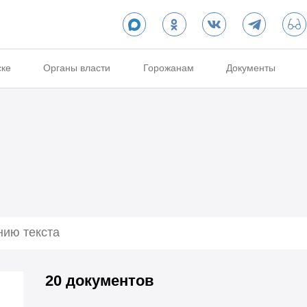
ске
Органы власти
Горожанам
Документы
20 документов