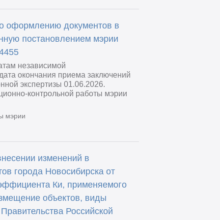
по оформлению документов в
енную постановлением мэрии
 4455
татам независимой
 дата окончания приема заключений
нной экспертизы 01.06.2026.
ационно-контрольной работы мэрии
ы мэрии
внесении изменений в
ов города Новосибирска от
оэффициента Ки, применяемого
змещение объектов, виды
 Правительства Российской