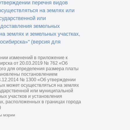
утверждении перечня видов
осуществляться на землях или
осударственной или
едоставления земельных
на землях и земельных участках,
осибирска»" (версия для
ении изменений в приложение к
ирска от 20.03.2019 № 762 «Об
го для определения размера платы
тановлены постановлением
3.12.2014 № 1300 «Об утверждении
ых может осуществляться на землях
сударственной или муниципальной
ных участков и установления
ах, расположенных в границах города
)
ы мэрии