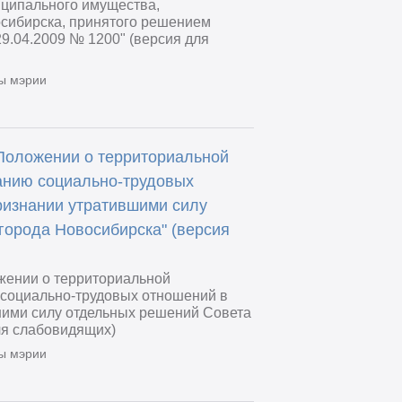
иципального имущества,
осибирска, принятого решением
9.04.2009 № 1200" (версия для
ы мэрии
Положении о территориальной
анию социально-трудовых
ризнании утратившими силу
города Новосибирска" (версия
жении о территориальной
 социально-трудовых отношений в
шими силу отдельных решений Совета
ля слабовидящих)
ы мэрии