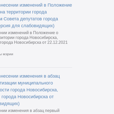
внесении изменений в Положение
на территории города
м Совета депутатов города
версия для слабовидящих)
ении изменений в Положение о
ритории города Новосибирска,
города Новосибирска от 22.12.2021
ы мэрии
внесении изменения в абзац
атизации муниципального
ости города Новосибирска,
 города Новосибирска от
овидящих)
ении изменения в абзац первый