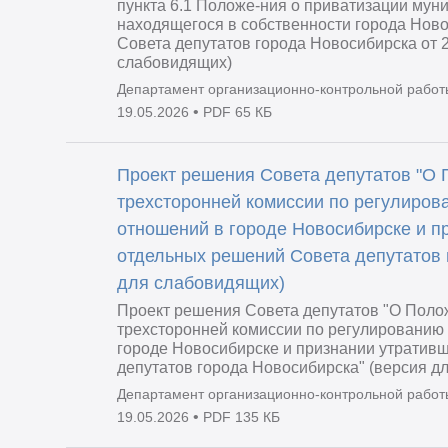
пункта 6.1 Положе-ния о приватизации мун
находящегося в собственности города Нов
Совета депутатов города Новосибирска от 2
слабовидящих)
Департамент организационно-контрольной работ
•
19.05.2026
PDF 65 КБ
Проект решения Совета депутатов "О 
трехсторонней комиссии по регулиров
отношений в городе Новосибирске и п
отдельных решений Совета депутатов 
для слабовидящих)
Проект решения Совета депутатов "О Поло
трехсторонней комиссии по регулированию
городе Новосибирске и признании утратив
депутатов города Новосибирска" (версия д
Департамент организационно-контрольной работ
•
19.05.2026
PDF 135 КБ