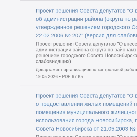
Проект решения Совета депутатов "О 
об администрации района (округа по р
утвержденное решением городского Со
22.02.2006 № 207" (версия для слабо
Проект решения Совета депутатов "О внес
администрации района (округа по районам)
решением городского Совета Новосибирска 
слабовидящих)
Департамент организационно-контрольной работ
•
19.05.2026
PDF 67 КБ
Проект решения Совета депутатов "О 
о предоставлении жилых помещений п
помещения муниципального жилищног
использования города Новосибирска, 
Совета Новосибирска от 21.05.2003 №