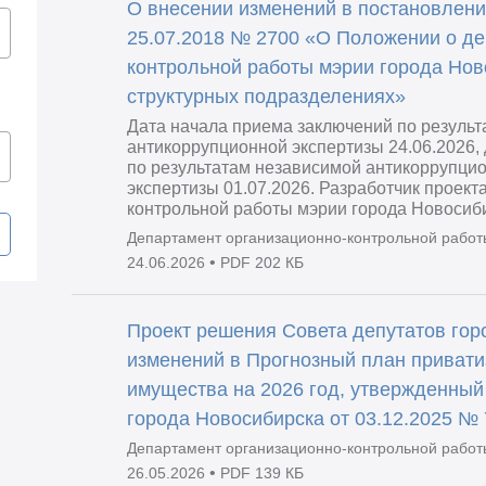
О внесении изменений в постановлени
25.07.2018 № 2700 «О Положении о де
контрольной работы мэрии города Нов
структурных подразделениях»
Дата начала приема заключений по резуль
антикоррупционной экспертизы 24.06.2026,
по результатам независимой антикоррупци
экспертизы 01.07.2026. Разработчик проект
контрольной работы мэрии города Новосиб
Департамент организационно-контрольной работ
•
24.06.2026
PDF 202 КБ
Проект решения Совета депутатов гор
изменений в Прогнозный план приват
имущества на 2026 год, утвержденный
города Новосибирска от 03.12.2025 №
Департамент организационно-контрольной работ
•
26.05.2026
PDF 139 КБ