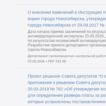
О внесении изменений в Инструкцию 
мэрии города Новосибирска, утвержд
города Новосибирска от 29.09.2017 №
Дата начала приема заключений по резуль
антикоррупционной экспертизы 25.05.2026,
по результатам независимой антикоррупцио
Разработчик проекта департамент организ
горола Новосибирска.
Департамент организационно-контрольной работ
•
25.05.2026
PDF 315 КБ
Проект решения Совета депутатов "О 
приложение к решению Совета депутат
20.03.2019 № 762 «Об утверждении к
для определения размера платы за ра
которых установлены постановлением