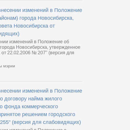
внесении изменений в Положение
айонам) города Новосибирска,
вета Новосибирска от
видящих)
ении изменений в Положение об
 города Новосибирска, утвержденное
от 22.02.2006 № 207" (версия для
ы мэрии
внесении изменений в Положение
о договору найма жилого
о фонда коммерческого
принятое решением городского
 255" (версия для слабовидящих)