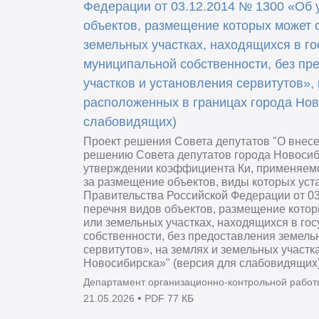
Федерации от 03.12.2014 № 1300 «Об 
объектов, размещение которых может 
земельных участках, находящихся в г
муниципальной собственности, без пр
участков и установления сервитутов», 
расположенных в границах города Нов
слабовидящих)
Проект решения Совета депутатов "О внес
решению Совета депутатов города Новосиб
утверждении коэффициента Ки, применяемо
за размещение объектов, виды которых ус
Правительства Российской Федерации от 0
перечня видов объектов, размещение котор
или земельных участках, находящихся в го
собственности, без предоставления земель
сервитутов», на землях и земельных участк
Новосибирска»" (версия для слабовидящих
Департамент организационно-контрольной работ
•
21.05.2026
PDF 77 КБ