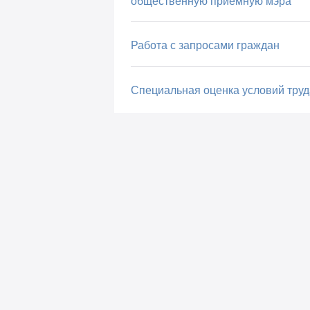
общественную приемную мэра
Работа с запросами граждан
Специальная оценка условий труд