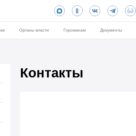
ске
Органы власти
Горожанам
Документы
Контакты