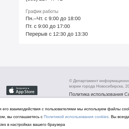
График работы
Пн.–Чт. с 9:00 до 18:00
Пт. с 9:00 до 17:00
Перерыв с 12:30 до 13:30
© Департамент информационн
мэрии города Новосибирска, 2
Политика использования C
Политика по обработке пе
данных в информационных
и его взаимодействия с пользователями мы используем файлы cook
мэрии города Новосибирск
ом, вы соглашаетесь с
Политикой использования cookies
. Вы всегд
Техническая поддержка сай
ies в настройках вашего браузера
malinchukvl@mail.ru