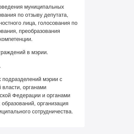
роведения муниципальных
вания по отзыву депутата,
ностного лица, голосования по
ования, преобразования
компетенции.
граждений в мэрии.
.
х подразделений мэрии с
 власти, органами
йской Федерации и органами
 образований, организация
ципального сотрудничества.