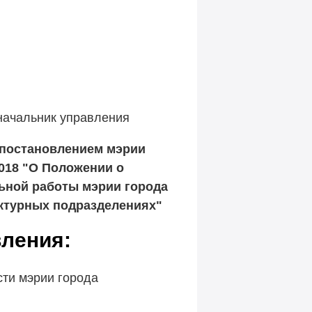
начальник управления
 постановлением мэрии
2018 "О Положении о
ьной работы мэрии города
уктурных подразделениях"
ления:
ти мэрии города