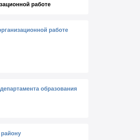
зационной работе
организационной работе
 департамента образования
 району