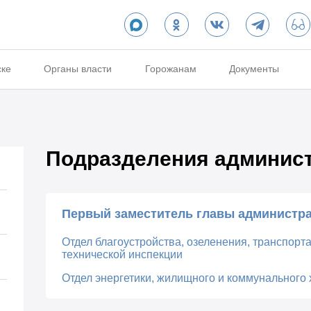
ске
Органы власти
Горожанам
Документы
Подразделения админис
Первый заместитель главы администр
Отдел благоустройства, озеленения, транспорт
технической инспекции
Отдел энергетики, жилищного и коммунального 