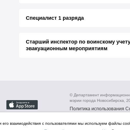
Специалист 1 разряда
Старший инспектор по воинскому учет
эвакуационным мероприятиям
© Департамент информационн
мэрии города Новосибирска, 2
Политика использования C
Политика по обработке пе
данных в информационных
и его взаимодействия с пользователями мы используем файлы cook
мэрии города Новосибирск