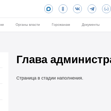
ске
Органы власти
Горожанам
Документы
Глава администр
Страница в стадии наполнения.