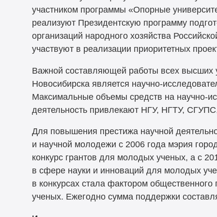
участником программы «Опорные университе
реализуют Президентскую программу подгот
организаций народного хозяйства Российско
участвуют в реализации приоритетных проек
Важной составляющей работы всех высших 
Новосибирска является научно-исследовате
Максимальные объемы средств на научно-и
деятельность привлекают НГУ, НГТУ, СГУПС,
Для повышения престижа научной деятельно
и научной молодежи с 2006 года мэрия горо
конкурс грантов для молодых ученых, а с 20
в сфере науки и инноваций для молодых уче
в конкурсах стала фактором общественного
ученых. Ежегодно сумма поддержки составля