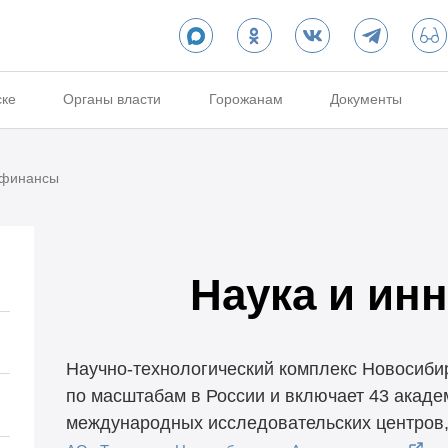
ске
Органы власти
Горожанам
Документы
 финансы
Наука и ин
Научно-технологический комплекс Новосибир
по масштабам в России и включает 43 академ
международных исследовательских центров,