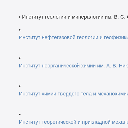
• Институт геологии и минералогии им. В. 
•
Институт нефтегазовой геологии и геофизик
•
Институт неорганической химии им. А. В. Н
•
Институт химии твердого тела и механохим
•
Институт теоретической и прикладной механи