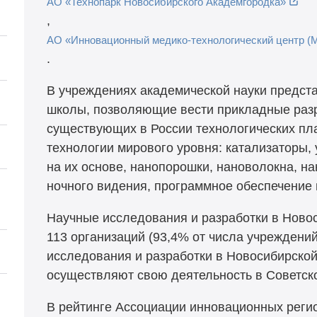
АО «Технопарк Новосибирского Академгородка»
,
АО «Инновационный медико-технологический центр (М
.
В учреждениях академической науки предс
школы, позволяющие вести прикладные разр
существующих в России технологических пл
технологии мирового уровня: катализаторы,
на их основе, нанопорошки, нановолокна, н
ночного видения, программное обеспечение 
Научные исследования и разработки в Ново
113 организаций (93,4% от числа учрежден
исследования и разработки в Новосибирской 
осуществляют свою деятельность в Советск
В рейтинге Ассоциации инновационных регио