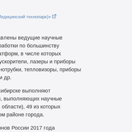
едицинский технопарк)»
тавлены ведущие научные
аботки по большинству
атформ, в числе которых
 ускорители, лазеры и приборы
анотрубки, тепловизоры, приборы
и др.
сибирске выполняют
ий, выполняющих научные
области), 49 из которых
ом районе города.
нов России 2017 года