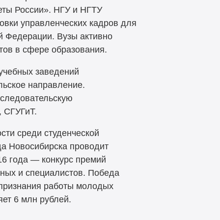
ты России». НГУ и НГТУ
овки управленческих кадров для
й Федерации. Вузы активно
тов в сфере образования.
учебных заведений
льское направление.
сследовательскую
 СГУГиТ.
сти среди студенческой
да Новосибирска проводит
16 года — конкурс премий
ных и специалистов. Победа
 признания работы молодых
ет 6 млн рублей.