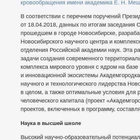
кровообращения имени академика Е. Н. Ме
В соответствии с перечнем поручений Прези
от 18.04.2018, данных по итогам заседания 
прошедшем в городе Новосибирске, разраба
Новосибирского научного центра и комплекс
отделения Российской академии наук. Эта р
задачи создания современного территориаль
комплекса мирового уровня с ядром на базе
и инновационной экосистемы Академгородка
научного и технологического лидерства Нов
в целом, а также оптимальные условия для 
человеческого капитала (проект «Академгоро
проектов, включенных в программу, составляе
Наука в высшей школе
Высокий научно-образовательный потенциал