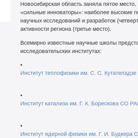
Новосибирская область заняла пятое место, 
«сильные инноваторы»: наиболее высокие п
научных исследований и разработок
(четвер
активности региона
(третье
место).
Всемирно известные научные школы предст
исследовательских институтах:
•
Институт теплофизики им. С. С. Кутателадз
•
Институт катализа им. Г. К. Борескова СО Р
•
Институт ядерной физики им. Г. И. Будкера 