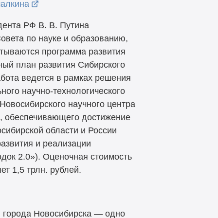
шалкина
дента РФ В. В. Путина
Совета по науке и образованию,
тываются программа развития
ный план развития Сибирского
абота ведется в рамках решения
ного научно-технологического
 Новосибирского научного центра
, обеспечивающего достижение
осибирской области и России
развития и реализации
док 2.0»). Оценочная стоимость
т 1,5 трлн. рублей.
 города Новосибирска — одно