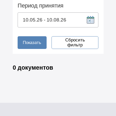
Период принятия
Сбросить
Показать
фильтр
0 документов