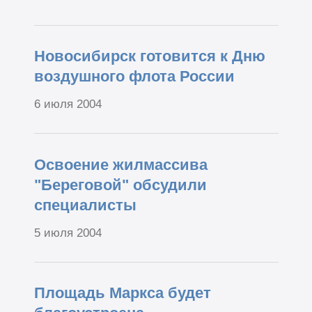
Новосибирск готовится к Дню
воздушного флота России
6 июля 2004
Освоение жилмассива
"Береговой" обсудили
специалисты
5 июля 2004
Площадь Маркса будет