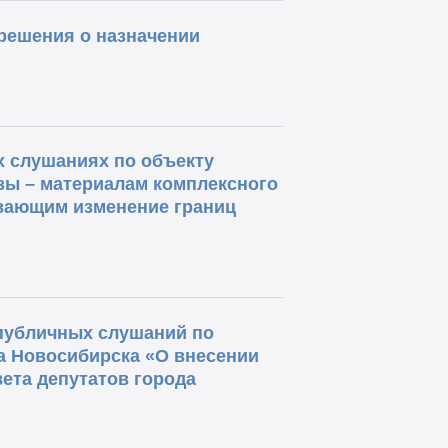
решения о назначении
 слушаниях по объекту
зы – материалам комплексного
вающим изменение границ
 публичных слушаний по
а Новосибирска «О внесении
ета депутатов города