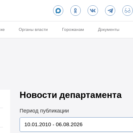
ске
Органы власти
Горожанам
Документы
Новости департамента
Период публикации