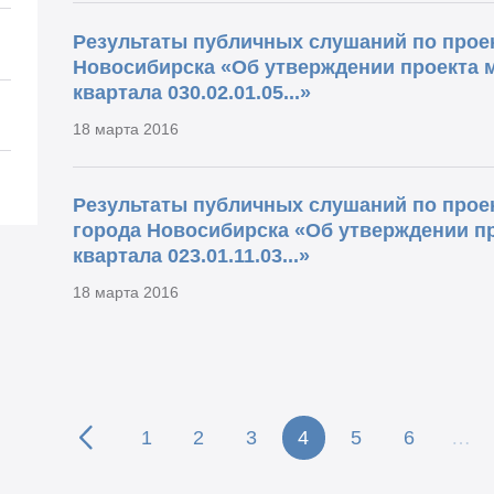
Результаты публичных слушаний по проек
й
Новосибирска «Об утверждении проекта 
квартала 030.02.01.05...»
18 марта 2016
Результаты публичных слушаний по прое
города Новосибирска «Об утверждении п
квартала 023.01.11.03...»
18 марта 2016
1
2
3
4
5
6
…