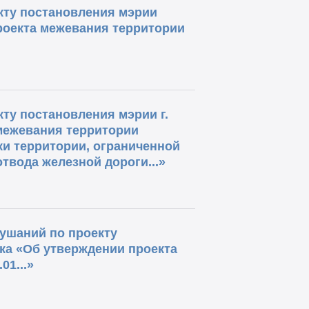
кту постановления мэрии
роекта межевания территории
ту постановления мэрии г.
межевания территории
ки территории, ограниченной
твода железной дороги...»
ушаний по проекту
ка «Об утверждении проекта
01...»