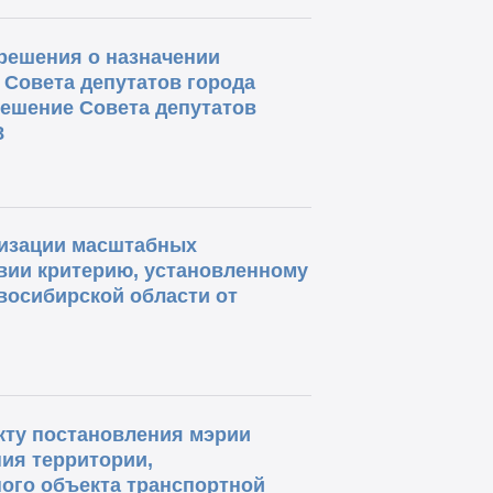
решения о назначении
 Совета депутатов города
решение Совета депутатов
8
изации масштабных
вии критерию, установленному
овосибирской области от
кту постановления мэрии
ия территории,
ого объекта транспортной