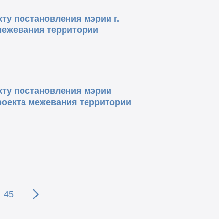
ту постановления мэрии г.
межевания территории
кту постановления мэрии
роекта межевания территории
45