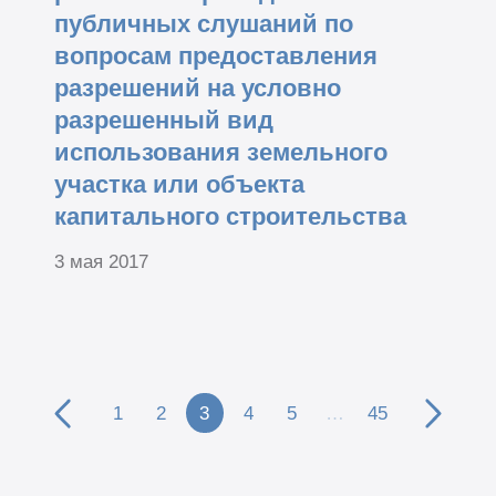
публичных слушаний по
вопросам предоставления
разрешений на условно
разрешенный вид
использования земельного
участка или объекта
капитального строительства
3 мая 2017
1
2
3
4
5
…
45