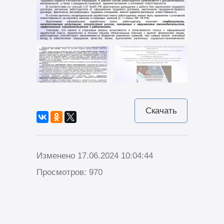
Скачать
Изменено 17.06.2024 10:04:44
Просмотров: 970