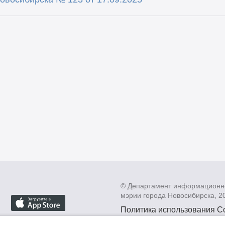
© Департамент информационн
мэрии города Новосибирска, 2
Политика использования C
Политика по обработке пе