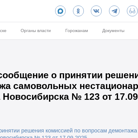
ске
Органы власти
Горожанам
Документы
ообщение о принятии решени
жа самовольных нестационар
 Новосибирска № 123 от 17.09
инятии решения комиссией по вопросам демонтажа
овосибирска № 123 от 17.09.2025