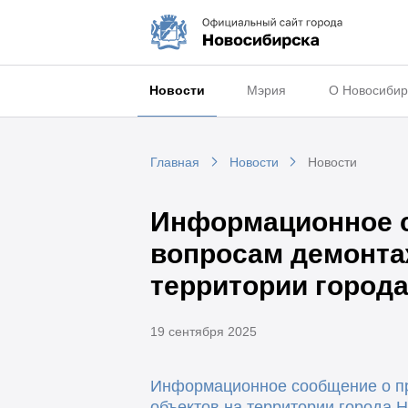
Новости
Мэрия
О Новосибир
Главная
Новости
Новости
Информационное с
вопросам демонта
территории города
19 сентября 2025
Информационное сообщение о пр
объектов на территории города Н