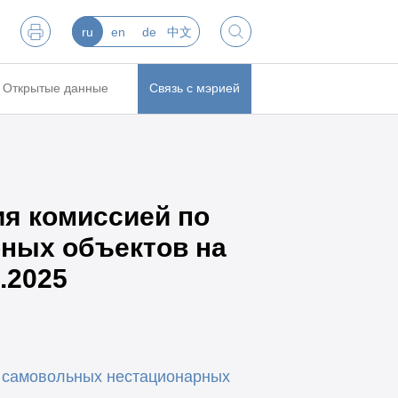
ru
en
de
中文
Открытые данные
Связь с мэрией
я комиссией по
ных объектов на
.2025
 самовольных нестационарных