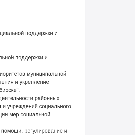
оциальной поддержки и
льной поддержки и
риоритетов муниципальной
ения и укрепление
бирске".
деятельности районных
я и учреждений социального
ции мер социальной
 помощи, регулирование и