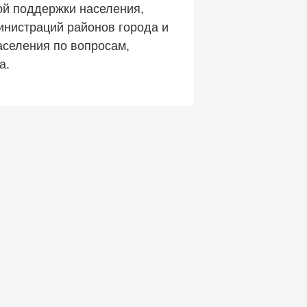
ой поддержки населения,
инистраций районов города и
аселения по вопросам,
а.