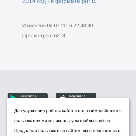
2014 год - в формате pdf
Изменено 04.07.2016 22:48:40
Просмотров: 6218
Для улучшения работы сайта и его взаимодействия с
пользователями мы используем файлы cookies.
© Департамент информационной политики мэрии
города Новосибирска, 2026
Продолжая пользоваться сайтом, вы соглашаетесь с