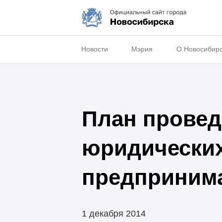
Новости
Мэрия
О Новосибир
План провед
юридических
предпринима
1 декабря 2014