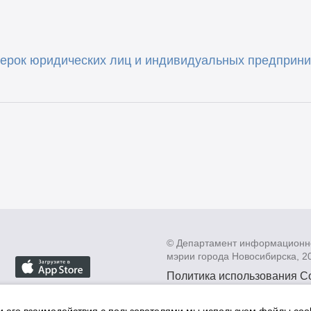
ерок юридических лиц и индивидуальных предприним
© Департамент информационн
мэрии города Новосибирска, 2
Политика использования C
Политика по обработке пе
данных в информационных