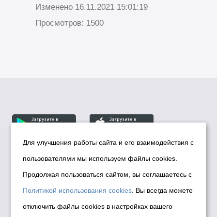
Изменено 16.11.2021 15:01:19
Просмотров: 1500
Для улучшения работы сайта и его взаимодействия с
пользователями мы используем файлы cookies.
© Департамент информационной политики мэрии
города Новосибирска, 2026
Продолжая пользоваться сайтом, вы соглашаетесь с
Политика использования Cookies
Политикой использования cookies
. Вы всегда можете
Политика по обработке персональных
отключить файлы cookies в настройках вашего
данных в информационных системах