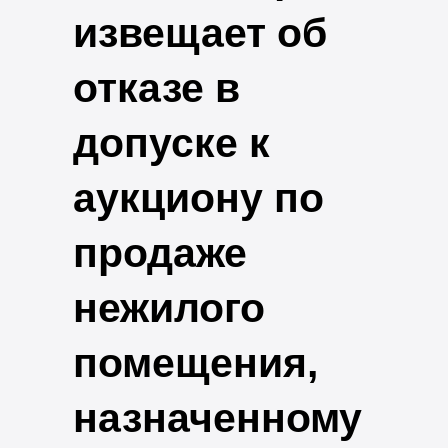
извещает об
отказе в
допуске к
аукциону по
продаже
нежилого
помещения,
назначенному