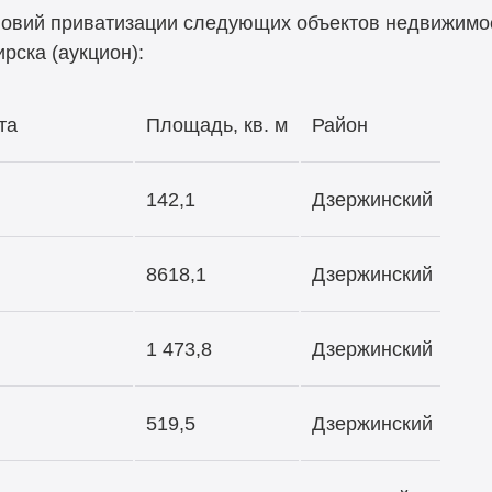
ловий приватизации следующих объектов недвижимо
рска (аукцион):
та
Площадь, кв. м
Район
142,1
Дзержинский
8618,1
Дзержинский
1 473,8
Дзержинский
519,5
Дзержинский