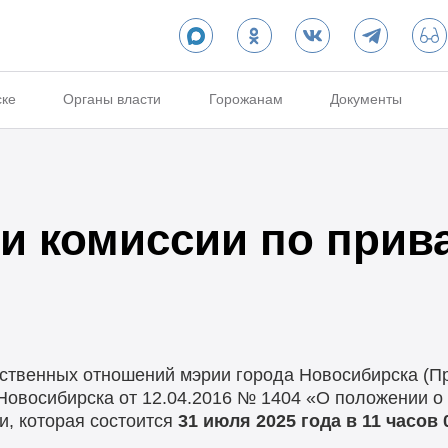
ске
Органы власти
Горожанам
Документы
и комиссии по прив
твенных отношений мэрии города Новосибирска (Пр
Новосибирска от 12.04.2016 № 1404 «О положении о
и, которая состоится
31 июля 2025 года в 11 часов 