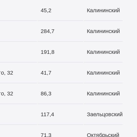
45,2
Калининский
284,7
Калининский
191,8
Калининский
о, 32
41,7
Калининский
о, 32
86,3
Калининский
117,4
Заельцовский
71,3
Октябрьский