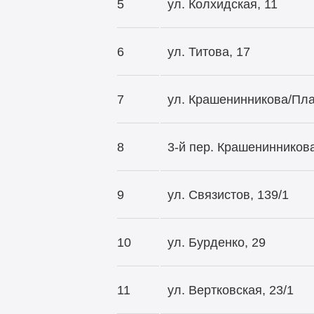
5
ул. Колхидская, 11
6
ул. Титова, 17
7
ул. Крашенинникова/Пла
8
3-й
пер. Крашенинникова
9
ул. Связистов, 139/1
10
ул. Бурденко, 29
11
ул. Вертковская, 23/1