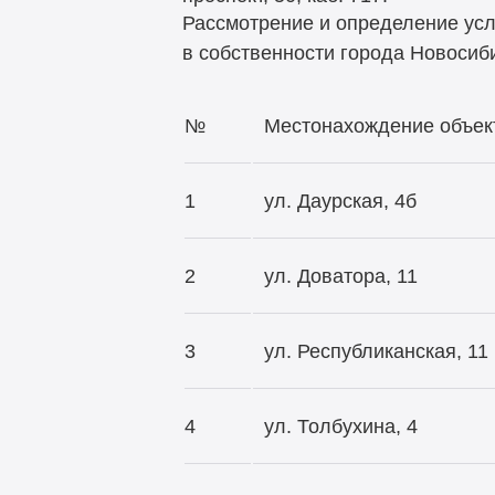
Рассмотрение и определение ус
в собственности города Новосиби
№
Местонахождение объек
1
ул. Даурская, 4б
2
ул. Доватора, 11
3
ул. Республиканская, 11
4
ул. Толбухина, 4