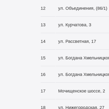
12
ул. Объединения, (86/1)
13
ул. Курчатова, 3
14
ул. Рассветная, 17
15
ул. Богдана Хмельницког
16
ул. Богдана Хмельницког
17
Мочищенское шоссе, 2
18
ул. Нижегородская, 27