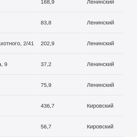
168,9
Ленинский
83,8
Ленинский
хотного, 2/41
202,9
Ленинский
, 9
37,2
Ленинский
75,9
Ленинский
436,7
Кировский
56,7
Кировский