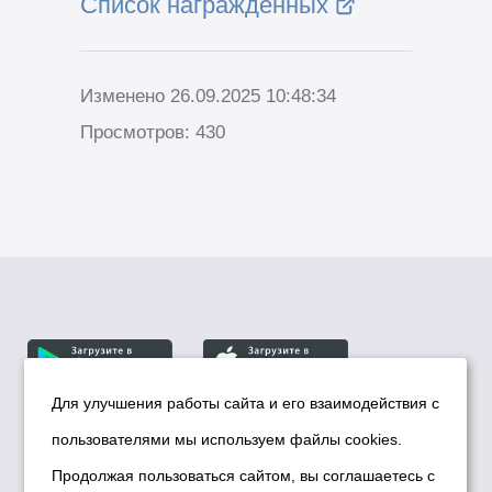
Список награждённых
Изменено 26.09.2025 10:48:34
Просмотров: 430
Для улучшения работы сайта и его взаимодействия с
пользователями мы используем файлы cookies.
© Департамент информационной политики мэрии
города Новосибирска, 2026
Продолжая пользоваться сайтом, вы соглашаетесь с