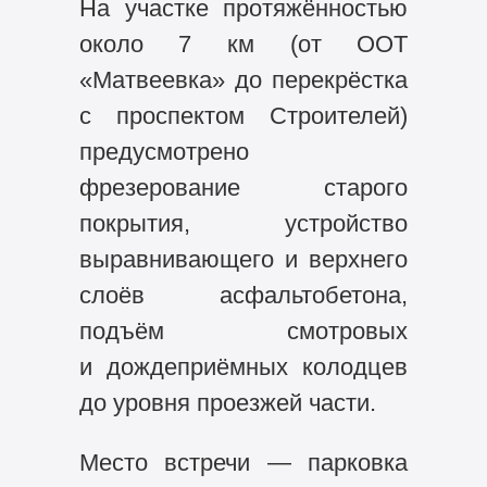
На участке протяжённостью
около 7 км (от ООТ
«Матвеевка» до перекрёстка
с проспектом Строителей)
предусмотрено
фрезерование старого
покрытия, устройство
выравнивающего и верхнего
слоёв асфальтобетона,
подъём смотровых
и дождеприёмных колодцев
до уровня проезжей части.
Место встречи — парковка