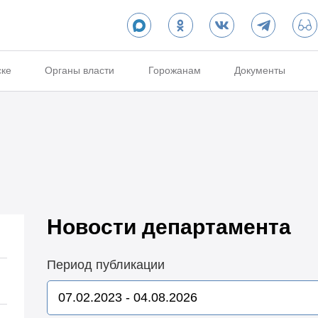
ске
Органы власти
Горожанам
Документы
Новости департамента
Период публикации