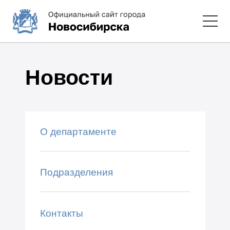
Новости
О департаменте
Подразделения
Контакты