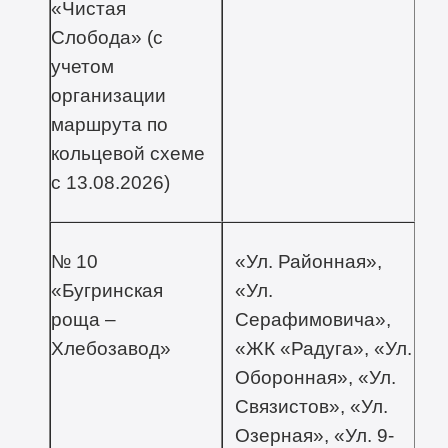
«Чистая
Слобода» (с
учетом
организации
маршрута по
кольцевой схеме
с 13.08.2026)
№ 10
«Ул. Районная»,
«Бугринская
«Ул.
роща –
Серафимовича»,
Хлебозавод»
«ЖК «Радуга», «Ул.
Оборонная», «Ул.
Связистов», «Ул.
Озерная», «Ул. 9-