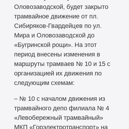
Оловозаводской, будет закрыто
трамвайное движение от пл.
Сибиряков‑Гвардейцев по ул.
Мира и Оловозаводской до
«Бугринской рощи». На этот
период внесены изменения в
маршруты трамваев № 10 и 15 с
организацией их движения по
следующим схемам:
– № 10 с началом движения из
трамвайного депо филиала № 4
«Левобережный трамвайный»
МКП «Горэлектротранспорт» на