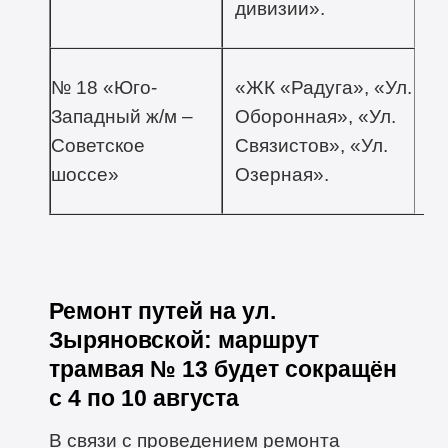
дивизии».
№ 18 «Юго-
«ЖК «Радуга», «Ул.
Западный ж/м –
Оборонная», «Ул.
Советское
Связистов», «Ул.
шоссе»
Озерная».
Ремонт путей на ул.
Зыряновской: маршрут
трамвая № 13 будет сокращён
с 4 по 10 августа
В связи с проведением ремонта