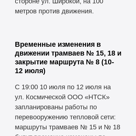
стороне ул. Широкой, на 100
метров против движения.
Временные изменения в
движении трамваев № 15, 18 и
закрытие маршрута № 8 (10-
12 июля)
С 19:00 10 июля по 12 июля на
ул. Космической ООО «НТСК»
запланированы работы по
перевооружению тепловой сети:
маршруты трамваев № 15 и № 18