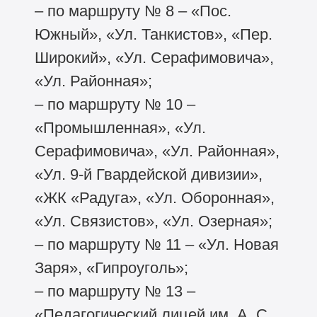
– по маршруту № 8 – «Пос.
Южный», «Ул. Танкистов», «Пер.
Широкий», «Ул. Серафимовича»,
«Ул. Районная»;
– по маршруту № 10 –
«Промышленная», «Ул.
Серафимовича», «Ул. Районная»,
«Ул. 9-й Гвардейской дивизии»,
«ЖК «Радуга», «Ул. Оборонная»,
«Ул. Связистов», «Ул. Озерная»;
– по маршруту № 11 – «Ул. Новая
Заря», «Гипроуголь»;
– по маршруту № 13 –
«Педагогический лицей им. А. С.