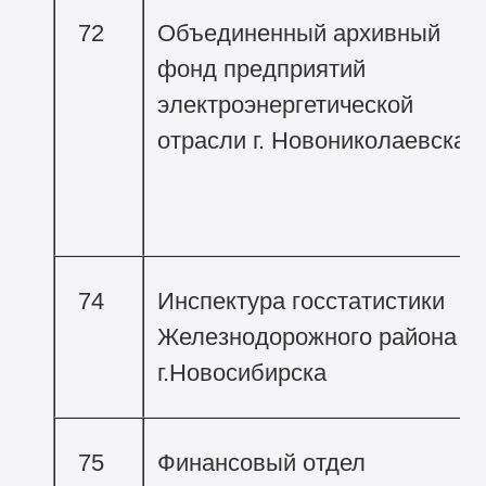
72
Объединенный архивный
фонд предприятий
электроэнергетической
отрасли г. Новониколаевска
74
Инспектура госстатистики
Железнодорожного района
г.Новосибирска
75
Финансовый отдел