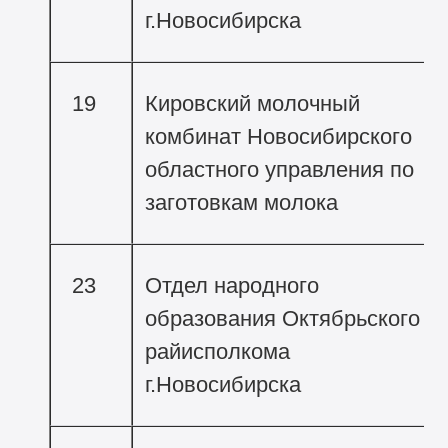
г.Новосибирска
19
Кировский молочный
комбинат Новосибирского
областного управления по
заготовкам молока
23
Отдел народного
образования Октябрьского
райисполкома
г.Новосибирска