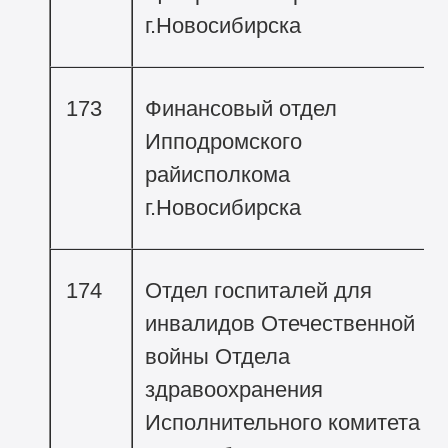
г.Новосибирска
173
Финансовый отдел
Ипподромского
райисполкома
г.Новосибирска
174
Отдел госпиталей для
инвалидов Отечественной
войны Отдела
здравоохранения
Исполнительного комитета