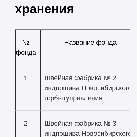
хранения
№
Название фонда
фонда
1
Швейная фабрика № 2
индпошива Новосибирского
горбытуправления
2
Швейная фабрика № 3
индпошива Новосибирского