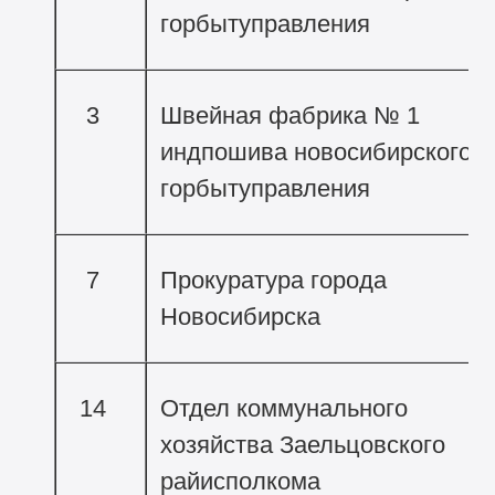
горбытуправления
3
Швейная фабрика № 1
индпошива новосибирского
горбытуправления
7
Прокуратура города
Новосибирска
14
Отдел коммунального
хозяйства Заельцовского
райисполкома