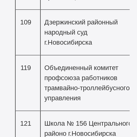
109
Дзержинский районный
народный суд
г.Новосибирска
119
Объединенный комитет
профсоюза работников
трамвайно-троллейбусного
управления
121
Школа № 156 Центрального
районо г.Новосибирска