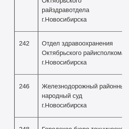
Октябрьского
райздравотдела
г.Новосибирска
242
Отдел здравоохранения
Октябрьского райисполкома
г.Новосибирска
246
Железнодорожный районный
народный суд
г.Новосибирска