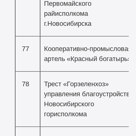
Первомайского
райисполкома
г.Новосибирска
77
Кооперативно-промысловая
артель «Красный богатырь»
78
Трест «Горзеленхоз»
управления благоустройства
Новосибирского
горисполкома