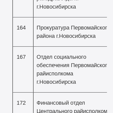
г.Новосибирска
164
Прокуратура Первомайского
района г.Новосибирска
167
Отдел социального
обеспечения Первомайского
райисполкома
г.Новосибирска
172
Финансовый отдел
Центрального райисполкома