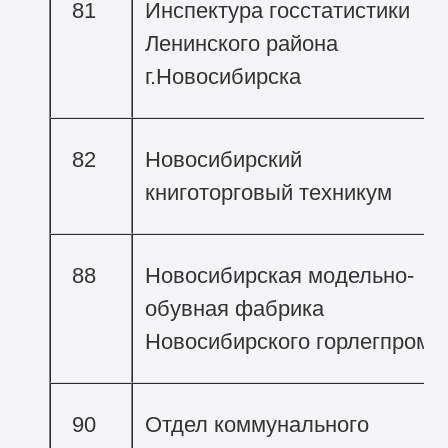
81
Инспектура госстатистики
Ленинского района
г.Новосибирска
82
Новосибирский
книготорговый техникум
88
Новосибирская модельно-
обувная фабрика
Новосибирского горлегпрома
90
Отдел коммунального