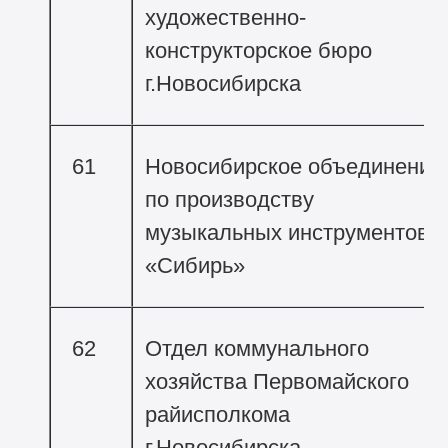
художественно-
конструкторское бюро
г.Новосибирска
61
Новосибирское объединение
по производству
музыкальных инструментов
«Сибирь»
62
Отдел коммунального
хозяйства Первомайского
райисполкома
г.Новосибирска