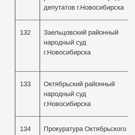
депутатов г.Новосибирска
132
Заельцовский районный
народный суд
г.Новосибирска
133
Октябрьский районный
народный суд
г.Новосибирска
134
Прокуратура Октябрьского