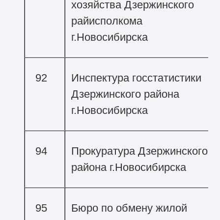
хозяйства Дзержинского
райисполкома
г.Новосибирска
92
Инспектура госстатистики
Дзержинского района
г.Новосибирска
94
Прокуратура Дзержинского
района г.Новосибирска
95
Бюро по обмену жилой