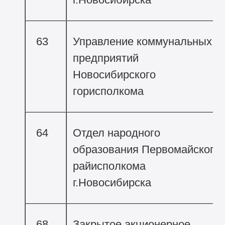
63
Управление коммунальных
предприятий
Новосибирского
горисполкома
64
Отдел народного
образования Первомайского
райисполкома
г.Новосибирска
68
Закрытое акционерное