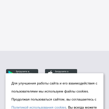
Для улучшения работы сайта и его взаимодействия с
пользователями мы используем файлы cookies.
© Департамент информационной политики мэрии
города Новосибирска, 2026
Продолжая пользоваться сайтом, вы соглашаетесь с
Политика использования Cookies
Политикой использования cookies
. Вы всегда можете