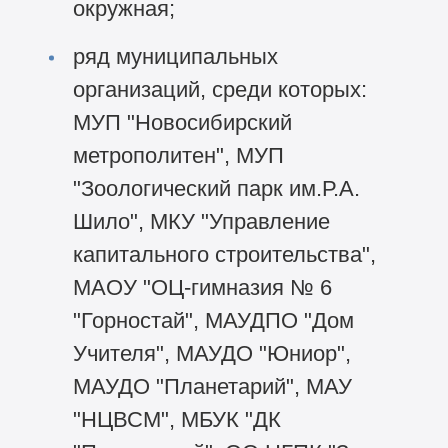
окружная;
ряд муниципальных
организаций, среди которых:
МУП "Новосибирский
метрополитен", МУП
"Зоологический парк им.Р.А.
Шило", МКУ "Управление
капитального строительства",
МАОУ "ОЦ-гимназия № 6
"Горностай", МАУДПО "Дом
Учителя", МАУДО "Юниор",
МАУДО "Планетарий", МАУ
"НЦВСМ", МБУК "ДК