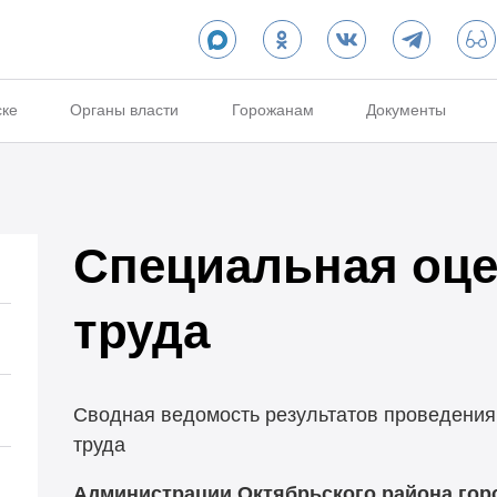
ске
Органы власти
Горожанам
Документы
Специальная оце
труда
Сводная ведомость результатов проведения
труда
Администрации Октябрьского района гор