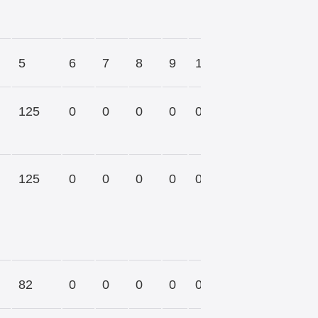
5
6
7
8
9
10
125
0
0
0
0
0
125
0
0
0
0
0
82
0
0
0
0
0