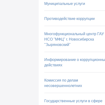
Муниципальные услуги
Противодействие коррупции
Многофункциональный центр ГАУ
НСО "МФЦ" г. Новосибирска
"Зыряновский"
Информирование о коррупционны
действиях
Комиссия по делам
несовершеннолетних
Государственные услуги в сфере