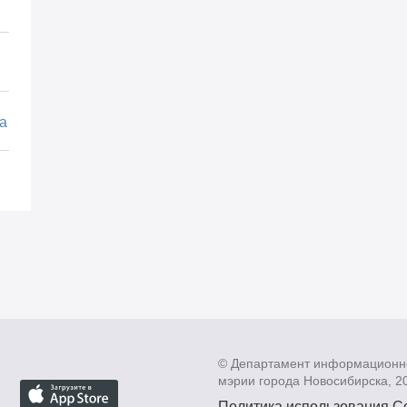
а
© Департамент информационн
мэрии города Новосибирска, 2
Политика использования C