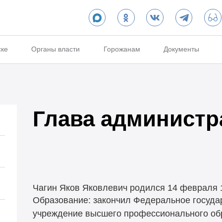
ске
Органы власти
Горожанам
Документы
Глава администр
Чагин Яков Яковлевич родился 14 февраля 1
Образование: закончил Федеральное госуда
учреждение высшего профессионального об